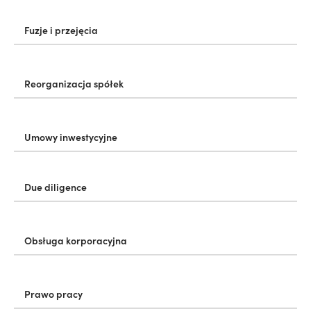
Fuzje i przejęcia
Reorganizacja spółek
Umowy inwestycyjne
Due diligence
Obsługa korporacyjna
Prawo pracy