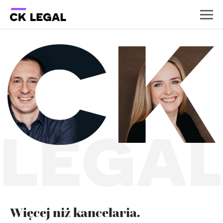
Więcej niż kancelaria.