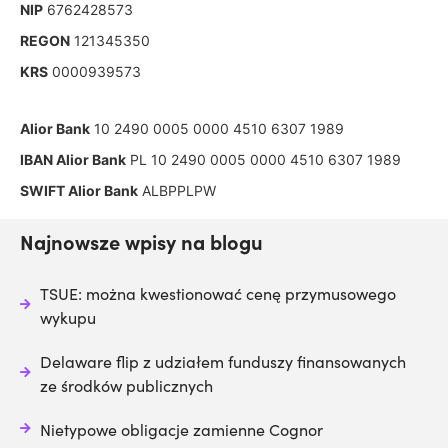
NIP
6762428573
REGON
121345350
KRS
0000939573
Alior Bank
10 2490 0005 0000 4510 6307 1989
IBAN Alior Bank
PL 10 2490 0005 0000 4510 6307 1989
SWIFT Alior Bank
ALBPPLPW
Najnowsze wpisy na blogu
TSUE: można kwestionować cenę przymusowego
wykupu
Delaware flip z udziałem funduszy finansowanych
ze środków publicznych
Nietypowe obligacje zamienne Cognor