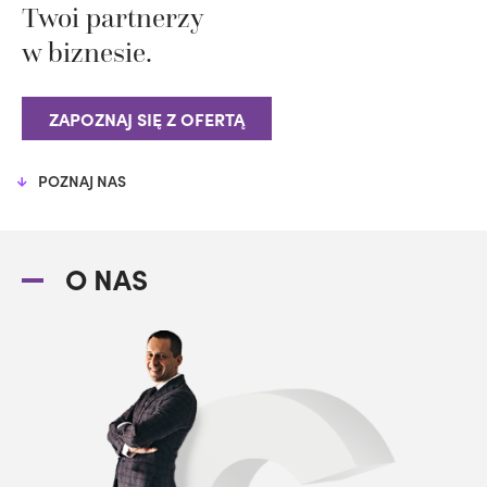
Twoi partnerzy
w biznesie.
ZAPOZNAJ SIĘ Z OFERTĄ
POZNAJ NAS
O NAS