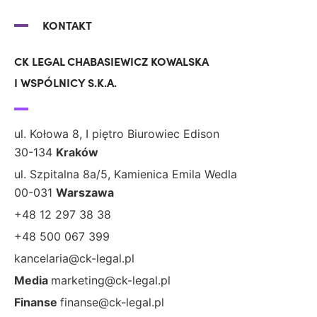
KONTAKT
CK LEGAL CHABASIEWICZ KOWALSKA
I WSPÓLNICY S.K.A.
ul. Kołowa 8, I piętro Biurowiec Edison
30-134
Kraków
ul. Szpitalna 8a/5, Kamienica Emila Wedla
00-031
Warszawa
+48 12 297 38 38
+48 500 067 399
kancelaria@ck-legal.pl
Media
marketing@ck-legal.pl
Finanse
finanse@ck-legal.pl