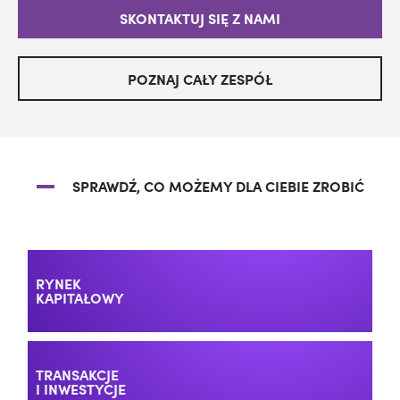
SKONTAKTUJ SIĘ Z NAMI
POZNAJ CAŁY ZESPÓŁ
SPRAWDŹ, CO MOŻEMY DLA CIEBIE ZROBIĆ
RYNEK
KAPITAŁOWY
TRANSAKCJE
I INWESTYCJE