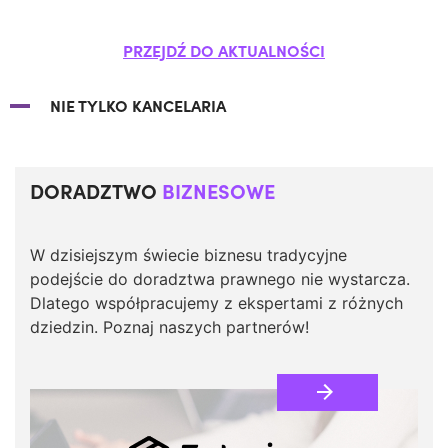
PRZEJDŹ DO AKTUALNOŚCI
NIE TYLKO KANCELARIA
DORADZTWO
BIZNESOWE
W dzisiejszym świecie biznesu tradycyjne
podejście do doradztwa prawnego nie wystarcza.
Dlatego współpracujemy z ekspertami z różnych
dziedzin. Poznaj naszych partnerów!