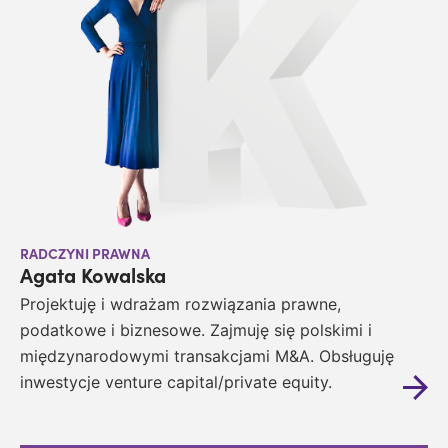
RADCZYNI PRAWNA
Agata Kowalska
Projektuję i wdrażam rozwiązania prawne,
podatkowe i biznesowe.
Z
ajmuję się polskimi i
międzynarodowymi transakcjami M&A. Obsługuję
inwestycje venture capital/private equity.