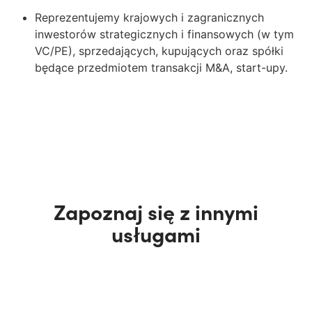
Reprezentujemy krajowych i zagranicznych
inwestorów strategicznych i finansowych (w tym
VC/PE), sprzedających, kupujących oraz spółki
będące przedmiotem transakcji M&A, start-
upy
.
Zapoznaj się z innymi
usługami