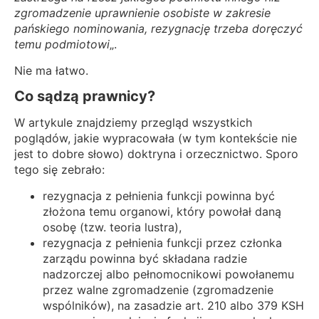
zgromadzenie uprawnienie osobiste w zakresie
pańskiego nominowania, rezygnację trzeba doręczyć
temu podmiotowi
„.
Nie ma łatwo.
Co sądzą prawnicy?
W artykule znajdziemy przegląd wszystkich
poglądów, jakie wypracowała (w tym kontekście nie
jest to dobre słowo) doktryna i orzecznictwo. Sporo
tego się zebrało:
rezygnacja z pełnienia funkcji powinna być
złożona temu organowi, który powołał daną
osobę (tzw. teoria lustra),
rezygnacja z pełnienia funkcji przez członka
zarządu powinna być składana radzie
nadzorczej albo pełnomocnikowi powołanemu
przez walne zgromadzenie (zgromadzenie
wspólników), na zasadzie art. 210 albo 379 KSH