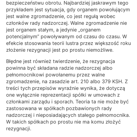
bezpieczeństwu obrotu. Najbardziej jaskrawym tego
przykładem jest sytuacja, gdy organem powołującym
jest walne zgromadzenie, co jest regułą wobec
członków rady nadzorczej. Walne zgromadzenie nie
jest organem stałym, a jedynie „organem
potencjalnym” powoływanym od czasu do czasu. W
efekcie stosowania teorii lustra przez większość roku
złożenie rezygnacji jest po prostu niemożliwe.
Błędne jest również twierdzenie, że rezygnacja
powinna być składana radzie nadzorczej albo
pełnomocnikowi powołanemu przez walne
zgromadzenie, na zasadzie art. 210 albo 379 KSH. Z
treści tych przepisów wyraźnie wynika, że dotyczą
one wyłącznie reprezentacji spółki w umowach z
członkami zarządu i sporach. Teoria ta nie może być
zastosowana w spółkach pozbawionych rady
nadzorczej i nieposiadających stałego pełnomocnika.
W takich spółkach po prostu nie ma komu złożyć
rezygnacji.