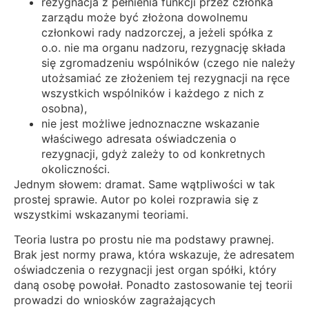
rezygnacja z pełnienia funkcji przez członka
zarządu może być złożona dowolnemu
członkowi rady nadzorczej, a jeżeli spółka z
o.o. nie ma organu nadzoru, rezygnację składa
się zgromadzeniu wspólników (czego nie należy
utożsamiać ze złożeniem tej rezygnacji na ręce
wszystkich wspólników i każdego z nich z
osobna),
nie jest możliwe jednoznaczne wskazanie
właściwego adresata oświadczenia o
rezygnacji, gdyż zależy to od konkretnych
okoliczności.
Jednym słowem: dramat. Same wątpliwości w tak
prostej sprawie. Autor po kolei rozprawia się z
wszystkimi wskazanymi teoriami.
Teoria lustra po prostu nie ma podstawy prawnej.
Brak jest normy prawa, która wskazuje, że adresatem
oświadczenia o rezygnacji jest organ spółki, który
daną osobę powołał. Ponadto zastosowanie tej teorii
prowadzi do wniosków zagrażających