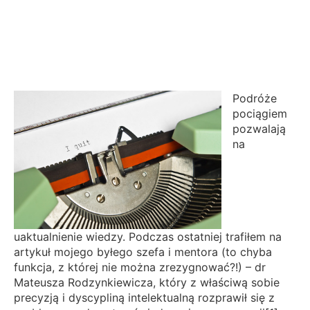
Podróże
pociągiem
pozwalają
na
uaktualnienie wiedzy. Podczas ostatniej trafiłem na
artykuł mojego byłego szefa i mentora (to chyba
funkcja, z której nie można zrezygnować?!) – dr
Mateusza Rodzynkiewicza, który z właściwą sobie
precyzją i dyscypliną intelektualną rozprawił się z