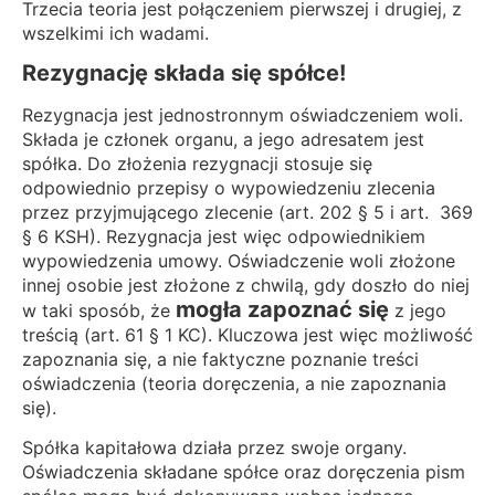
Trzecia teoria jest połączeniem pierwszej i drugiej, z
wszelkimi ich wadami.
Rezygnację składa się spółce!
Rezygnacja jest jednostronnym oświadczeniem woli.
Składa je członek organu, a jego adresatem jest
spółka. Do złożenia rezygnacji stosuje się
odpowiednio przepisy o wypowiedzeniu zlecenia
przez przyjmującego zlecenie (art. 202 § 5 i art. 369
§ 6 KSH). Rezygnacja jest więc odpowiednikiem
wypowiedzenia umowy. Oświadczenie woli złożone
innej osobie jest złożone z chwilą, gdy doszło do niej
mogła zapoznać się
w taki sposób, że
z jego
treścią (art. 61 § 1 KC). Kluczowa jest więc możliwość
zapoznania się, a nie faktyczne poznanie treści
oświadczenia (teoria doręczenia, a nie zapoznania
się).
Spółka kapitałowa działa przez swoje organy.
Oświadczenia składane spółce oraz doręczenia pism