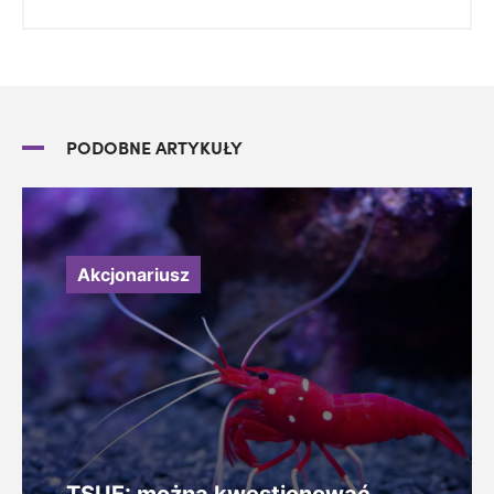
PODOBNE ARTYKUŁY
Akcjonariusz
TSUE: można kwestionować