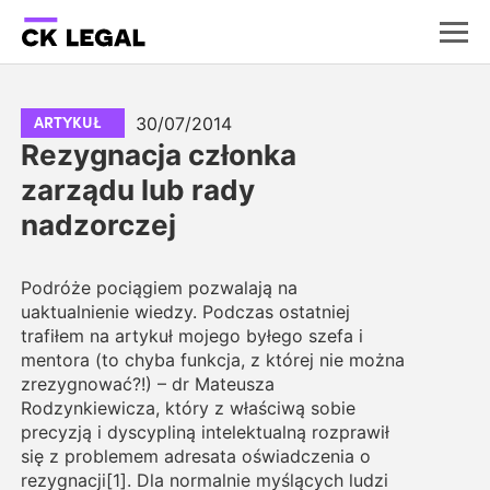
30/07/2014
ARTYKUŁ
Rezygnacja członka
zarządu lub rady
nadzorczej
Podróże pociągiem pozwalają na
uaktualnienie wiedzy. Podczas ostatniej
trafiłem na artykuł mojego byłego szefa i
mentora (to chyba funkcja, z której nie można
zrezygnować?!) – dr Mateusza
Rodzynkiewicza, który z właściwą sobie
precyzją i dyscypliną intelektualną rozprawił
się z problemem adresata oświadczenia o
rezygnacji[1]. Dla normalnie myślących ludzi