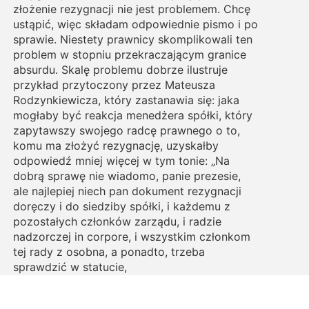
złożenie rezygnacji nie jest problemem. Chcę
ustąpić, więc składam odpowiednie pismo i po
sprawie. Niestety prawnicy skomplikowali ten
problem w stopniu przekraczającym granice
absurdu. Skalę problemu dobrze ilustruje
przykład przytoczony przez Mateusza
Rodzynkiewicza, który zastanawia się: jaka
mogłaby być reakcja menedżera spółki, który
zapytawszy swojego radcę prawnego o to,
komu ma złożyć rezygnację, uzyskałby
odpowiedź mniej więcej w tym tonie: „Na
dobrą sprawę nie wiadomo, panie prezesie,
ale najlepiej niech pan dokument rezygnacji
doręczy i do siedziby spółki, i każdemu z
pozostałych członków zarządu, i radzie
nadzorczej in corpore, i wszystkim członkom
tej rady z osobna, a ponadto, trzeba
sprawdzić w statucie,