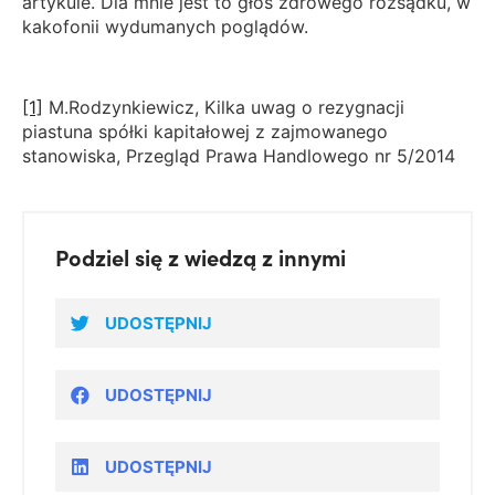
artykule. Dla mnie jest to głos zdrowego rozsądku, w
kakofonii wydumanych poglądów.
[1]
M.Rodzynkiewicz, Kilka uwag o rezygnacji
piastuna spółki kapitałowej z zajmowanego
stanowiska, Przegląd Prawa Handlowego nr 5/2014
Podziel się z wiedzą z innymi
UDOSTĘPNIJ
UDOSTĘPNIJ
UDOSTĘPNIJ