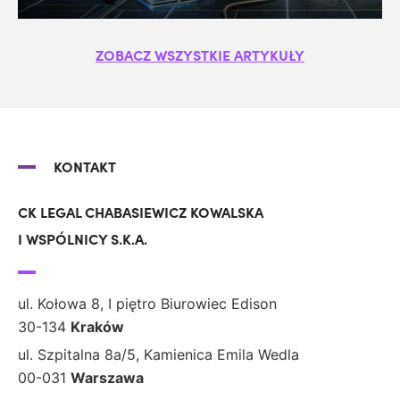
ZOBACZ WSZYSTKIE ARTYKUŁY
KONTAKT
CK LEGAL CHABASIEWICZ KOWALSKA
I WSPÓLNICY S.K.A.
ul. Kołowa 8, I piętro Biurowiec Edison
30-134
Kraków
ul. Szpitalna 8a/5, Kamienica Emila Wedla
00-031
Warszawa