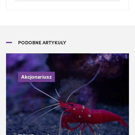
PODOBNE ARTYKUŁY
Akcjonariusz