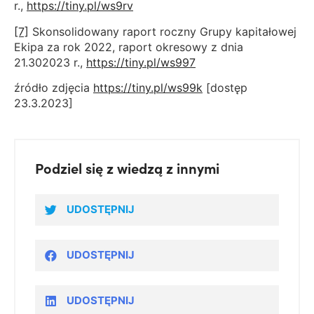
r.,
https://tiny.pl/ws9rv
[7]
Skonsolidowany raport roczny Grupy kapitałowej
Ekipa za rok 2022, raport okresowy z dnia
21.302023 r.,
https://tiny.pl/ws997
źródło zdjęcia
https://tiny.pl/ws99k
[dostęp
23.3.2023]
Podziel się z wiedzą z innymi
UDOSTĘPNIJ
UDOSTĘPNIJ
UDOSTĘPNIJ