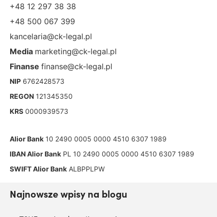
+48 12 297 38 38
+48 500 067 399
kancelaria@ck-legal.pl
Media
marketing@ck-legal.pl
Finanse
finanse@ck-legal.pl
NIP
6762428573
REGON
121345350
KRS
0000939573
Alior Bank
10 2490 0005 0000 4510 6307 1989
IBAN Alior Bank
PL 10 2490 0005 0000 4510 6307 1989
SWIFT Alior Bank
ALBPPLPW
Najnowsze wpisy na blogu