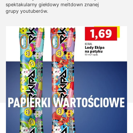
spektakularny giełdowy meltdown znanej
grupy youtuberów.