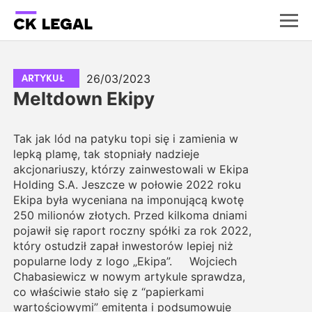
26/03/2023
ARTYKUŁ
Meltdown Ekipy
Tak jak lód na patyku topi się i zamienia w
lepką plamę, tak stopniały nadzieje
akcjonariuszy, którzy zainwestowali w Ekipa
Holding S.A. Jeszcze w połowie 2022 roku
Ekipa była wyceniana na imponującą kwotę
250 milionów złotych. Przed kilkoma dniami
pojawił się raport roczny spółki za rok 2022,
który ostudził zapał inwestorów lepiej niż
popularne lody z logo „Ekipa”. Wojciech
Chabasiewicz w nowym artykule sprawdza,
co właściwie stało się z “papierkami
wartościowymi” emitenta i podsumowuje