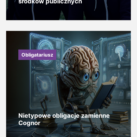
środków publicznych
Obligatariusz
Nietypowe obligacje zamienne
Cognor