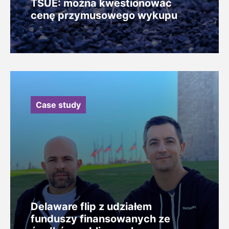
TSUE: można kwestionować
cenę przymusowego wykupu
Case study
Delaware flip z udziałem
funduszy finansowanych ze