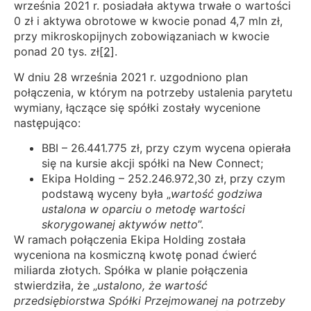
września 2021 r. posiadała aktywa trwałe o wartości
0 zł i aktywa obrotowe w kwocie ponad 4,7 mln zł,
przy mikroskopijnych zobowiązaniach w kwocie
ponad 20 tys. zł
[2]
.
W dniu 28 września 2021 r. uzgodniono plan
połączenia, w którym na potrzeby ustalenia parytetu
wymiany, łączące się spółki zostały wycenione
następująco:
BBI – 26.441.775 zł, przy czym wycena opierała
się na kursie akcji spółki na New Connect;
Ekipa Holding – 252.246.972,30 zł, przy czym
podstawą wyceny była „
wartość godziwa
ustalona w oparciu o metodę wartości
skorygowanej aktywów netto
”.
W ramach połączenia Ekipa Holding została
wyceniona na kosmiczną kwotę ponad ćwierć
miliarda złotych. Spółka w planie połączenia
stwierdziła, że „
ustalono, że wartość
przedsiębiorstwa Spółki Przejmowanej na potrzeby