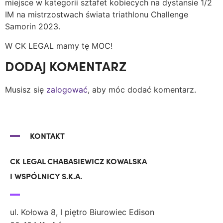
miejsce w kategorii sztafet kobiecych na dystansie 1/2
IM na mistrzostwach świata triathlonu Challenge
Samorin 2023.
W CK LEGAL mamy tę MOC!
DODAJ KOMENTARZ
Musisz się
zalogować
, aby móc dodać komentarz.
KONTAKT
CK LEGAL CHABASIEWICZ KOWALSKA
I WSPÓLNICY S.K.A.
ul. Kołowa 8, I piętro Biurowiec Edison