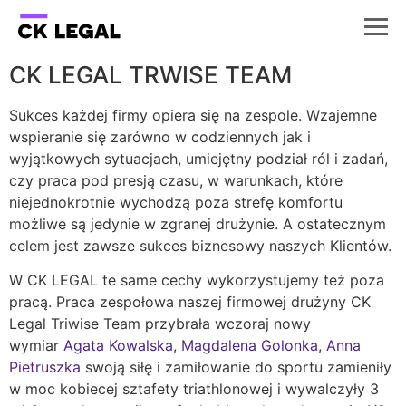
CK LEGAL TRWISE TEAM
Sukces każdej firmy opiera się na zespole. Wzajemne
wspieranie się zarówno w codziennych jak i
wyjątkowych sytuacjach, umiejętny podział ról i zadań,
czy praca pod presją czasu, w warunkach, które
niejednokrotnie wychodzą poza strefę komfortu
możliwe są jedynie w zgranej drużynie. A ostatecznym
celem jest zawsze sukces biznesowy naszych Klientów.
W CK LEGAL te same cechy wykorzystujemy też poza
pracą. Praca zespołowa naszej firmowej drużyny CK
Legal Triwise Team przybrała wczoraj nowy
wymiar
Agata Kowalska
,
Magdalena Golonka
,
Anna
Pietruszka
swoją siłę i zamiłowanie do sportu zamieniły
w moc kobiecej sztafety triathlonowej i wywalczyły 3