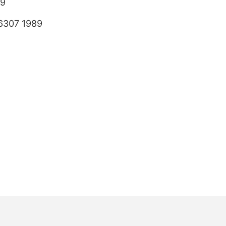
89
6307 1989