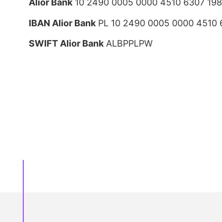
Alior Bank
10 2490 0005 0000 4510 6307 19
IBAN Alior Bank
PL 10 2490 0005 0000 4510 
SWIFT Alior Bank
ALBPPLPW