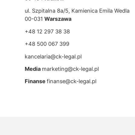
ul. Szpitalna 8a/5, Kamienica Emila Wedla
00-031
Warszawa
+48 12 297 38 38
+48 500 067 399
kancelaria@ck-legal.pl
Media
marketing@ck-legal.pl
Finanse
finanse@ck-legal.pl