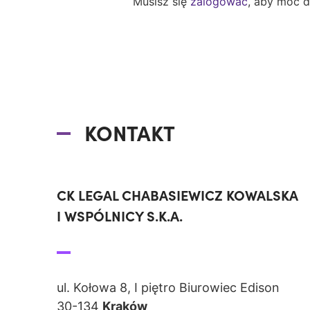
Musisz się
zalogować
, aby móc 
KONTAKT
CK LEGAL CHABASIEWICZ KOWALSKA
I WSPÓLNICY S.K.A.
ul. Kołowa 8, I piętro Biurowiec Edison
30-134
Kraków