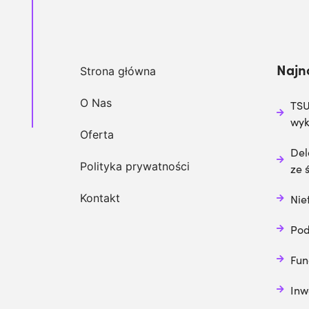
Najn
Strona główna
O Nas
TSU
wy
Oferta
Del
Polityka prywatności
ze 
Kontakt
Nie
Pod
Fun
Inw