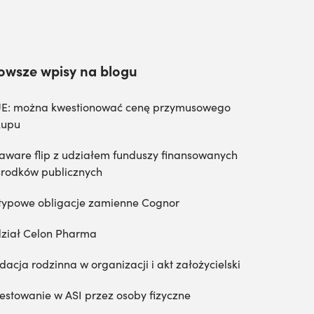
owsze wpisy na blogu
E: można kwestionować cenę przymusowego
kupu
aware flip z udziałem funduszy finansowanych
środków publicznych
typowe obligacje zamienne Cognor
ział Celon Pharma
dacja rodzinna w organizacji i akt założycielski
estowanie w ASI przez osoby fizyczne