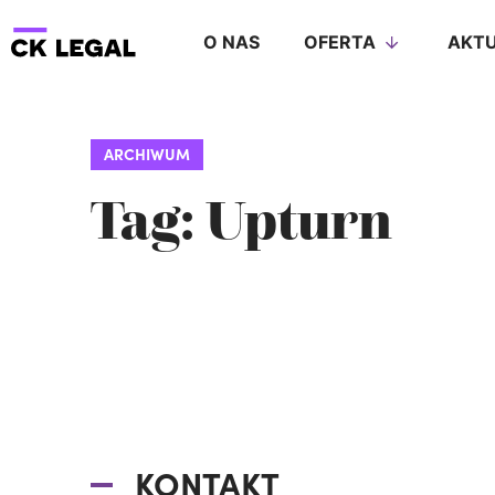
O NAS
OFERTA
AKTU
ARCHIWUM
Tag: Upturn
KONTAKT