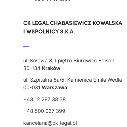
CK LEGAL CHABASIEWICZ KOWALSKA
I WSPÓLNICY S.K.A.
ul. Kołowa 8, I piętro Biurowiec Edison
30-134
Kraków
ul. Szpitalna 8a/5, Kamienica Emila Wedla
00-031
Warszawa
+48 12 297 38 38
+48 500 067 399
kancelaria@ck-legal.pl