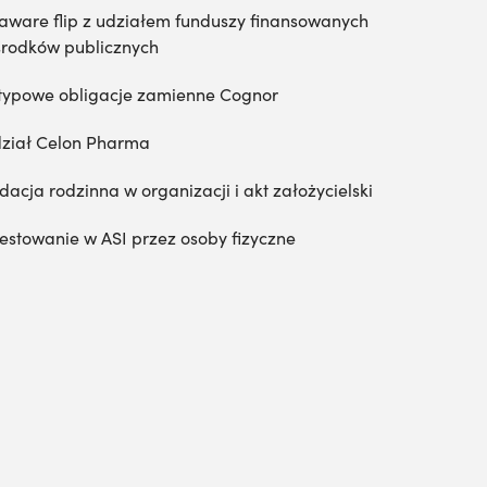
aware flip z udziałem funduszy finansowanych
środków publicznych
typowe obligacje zamienne Cognor
ział Celon Pharma
dacja rodzinna w organizacji i akt założycielski
estowanie w ASI przez osoby fizyczne