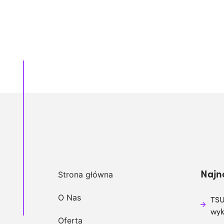
Najn
Strona główna
O Nas
TSU
wy
Oferta