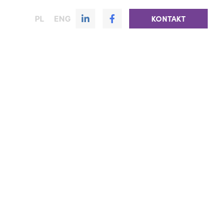
PL
ENG
KONTAKT