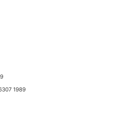
89
6307 1989