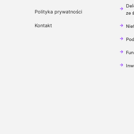
Del
Polityka prywatności
ze 
Kontakt
Nie
Pod
Fun
Inw