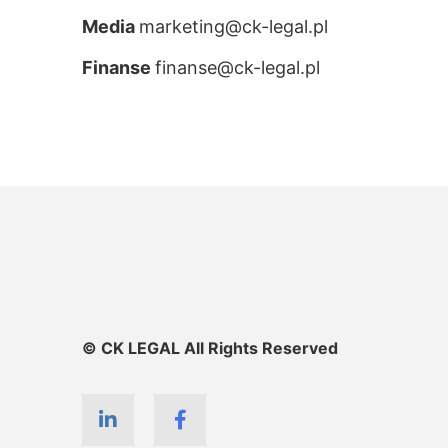
Media
marketing@ck-legal.pl
Finanse
finanse@ck-legal.pl
© CK LEGAL All Rights Reserved