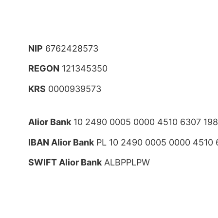
NIP
6762428573
REGON
121345350
KRS
0000939573
Alior Bank
10 2490 0005 0000 4510 6307 19
IBAN Alior Bank
PL 10 2490 0005 0000 4510 
SWIFT Alior Bank
ALBPPLPW