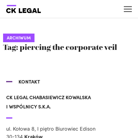
ARCHIWUM
Tag: piercing the corporate veil
KONTAKT
CK LEGAL CHABASIEWICZ KOWALSKA
I WSPÓLNICY S.K.A.
ul. Kołowa 8, I piętro Biurowiec Edison
30-134
Kraków