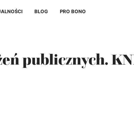
ALNOŚCI
BLOG
PRO BONO
eżeń publicznych. K