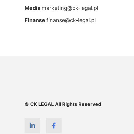
Media
marketing@ck-legal.pl
Finanse
finanse@ck-legal.pl
© CK LEGAL All Rights Reserved