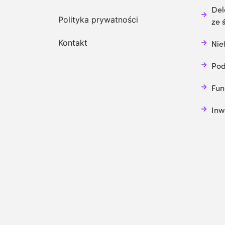
Del
Polityka prywatności
ze 
Kontakt
Nie
Pod
Fun
Inw