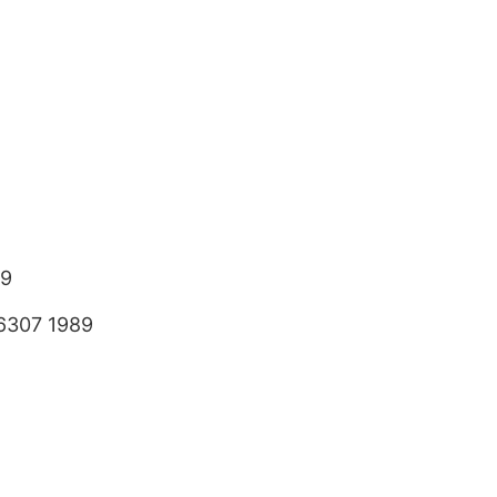
89
6307 1989