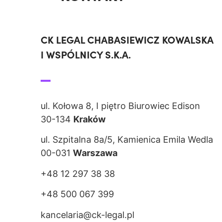
CK LEGAL CHABASIEWICZ KOWALSKA
I WSPÓLNICY S.K.A.
ul. Kołowa 8, I piętro Biurowiec Edison
30-134
Kraków
ul. Szpitalna 8a/5, Kamienica Emila Wedla
00-031
Warszawa
+48 12 297 38 38
+48 500 067 399
kancelaria@ck-legal.pl