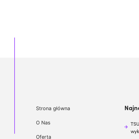
Najn
Strona główna
O Nas
TSU
wy
Oferta