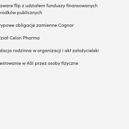
aware flip z udziałem funduszy finansowanych
środków publicznych
typowe obligacje zamienne Cognor
ział Celon Pharma
dacja rodzinna w organizacji i akt założycielski
estowanie w ASI przez osoby fizyczne