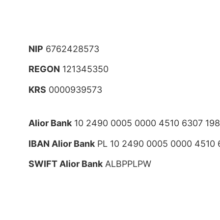
NIP
6762428573
REGON
121345350
KRS
0000939573
Alior Bank
10 2490 0005 0000 4510 6307 19
IBAN Alior Bank
PL 10 2490 0005 0000 4510 
SWIFT Alior Bank
ALBPPLPW