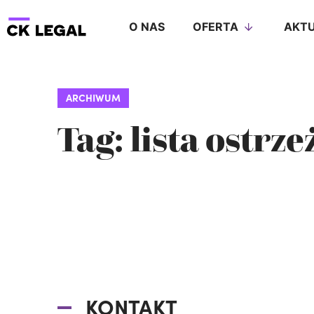
O NAS
OFERTA
AKTU
ARCHIWUM
Tag: lista ostrz
KONTAKT