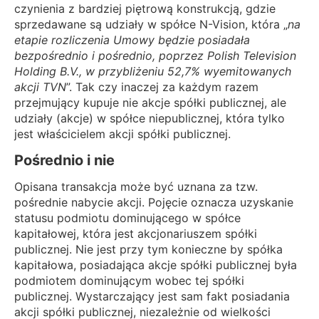
czynienia z bardziej piętrową konstrukcją, gdzie
sprzedawane są udziały w spółce N-Vision, która „
na
etapie rozliczenia Umowy będzie posiadała
bezpośrednio i pośrednio, poprzez Polish Television
Holding B.V., w przybliżeniu 52,7% wyemitowanych
akcji TVN
”. Tak czy inaczej za każdym razem
przejmujący kupuje nie akcje spółki publicznej, ale
udziały (akcje) w spółce niepublicznej, która tylko
jest właścicielem akcji spółki publicznej.
Pośrednio i nie
Opisana transakcja może być uznana za tzw.
pośrednie nabycie akcji. Pojęcie oznacza uzyskanie
statusu podmiotu dominującego w spółce
kapitałowej, która jest akcjonariuszem spółki
publicznej. Nie jest przy tym konieczne by spółka
kapitałowa, posiadająca akcje spółki publicznej była
podmiotem dominującym wobec tej spółki
publicznej. Wystarczający jest sam fakt posiadania
akcji spółki publicznej, niezależnie od wielkości