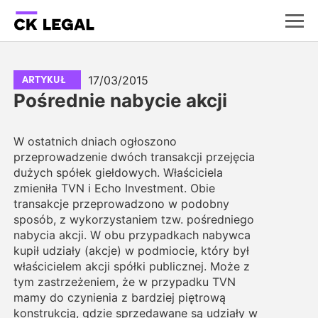
17/03/2015
ARTYKUŁ
Pośrednie nabycie akcji
W ostatnich dniach ogłoszono
przeprowadzenie dwóch transakcji przejęcia
dużych spółek giełdowych. Właściciela
zmieniła TVN i Echo Investment. Obie
transakcje przeprowadzono w podobny
sposób, z wykorzystaniem tzw. pośredniego
nabycia akcji. W obu przypadkach nabywca
kupił udziały (akcje) w podmiocie, który był
właścicielem akcji spółki publicznej. Może z
tym zastrzeżeniem, że w przypadku TVN
mamy do czynienia z bardziej piętrową
konstrukcją, gdzie sprzedawane są udziały w