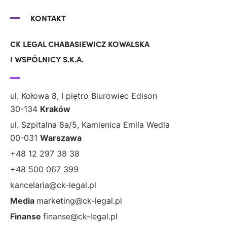
KONTAKT
CK LEGAL CHABASIEWICZ KOWALSKA
I WSPÓLNICY S.K.A.
ul. Kołowa 8, I piętro Biurowiec Edison
30-134
Kraków
ul. Szpitalna 8a/5, Kamienica Emila Wedla
00-031
Warszawa
+48 12 297 38 38
+48 500 067 399
kancelaria@ck-legal.pl
Media
marketing@ck-legal.pl
Finanse
finanse@ck-legal.pl