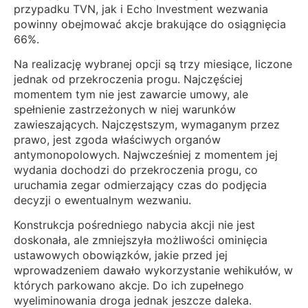
przypadku TVN, jak i Echo Investment wezwania
powinny obejmować akcje brakujące do osiągnięcia
66%.
Na realizację wybranej opcji są trzy miesiące, liczone
jednak od przekroczenia progu. Najczęściej
momentem tym nie jest zawarcie umowy, ale
spełnienie zastrzeżonych w niej warunków
zawieszających. Najczęstszym, wymaganym przez
prawo, jest zgoda właściwych organów
antymonopolowych. Najwcześniej z momentem jej
wydania dochodzi do przekroczenia progu, co
uruchamia zegar odmierzający czas do podjęcia
decyzji o ewentualnym wezwaniu.
Konstrukcja pośredniego nabycia akcji nie jest
doskonała, ale zmniejszyła możliwości ominięcia
ustawowych obowiązków, jakie przed jej
wprowadzeniem dawało wykorzystanie wehikułów, w
których parkowano akcje. Do ich zupełnego
wyeliminowania droga jednak jeszcze daleka.