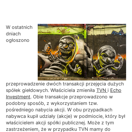
W ostatnich
dniach
ogłoszono
przeprowadzenie dwóch transakcji przejęcia dużych
spółek giełdowych. Właściciela zmieniła
TVN
i
Echo
Investment
. Obie transakcje przeprowadzono w
podobny sposób, z wykorzystaniem tzw.
pośredniego nabycia akcji. W obu przypadkach
nabywca kupił udziały (akcje) w podmiocie, który był
właścicielem akcji spółki publicznej. Może z tym
zastrzeżeniem, że w przypadku TVN mamy do