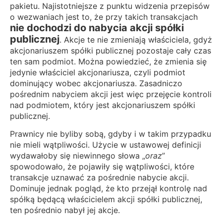
pakietu. Najistotniejsze z punktu widzenia przepisów
o wezwaniach jest to, że przy takich transakcjach
nie dochodzi do nabycia akcji spółki
publicznej
. Akcje te nie zmieniają właściciela, gdyż
akcjonariuszem spółki publicznej pozostaje cały czas
ten sam podmiot. Można powiedzieć, że zmienia się
jedynie właściciel akcjonariusza, czyli podmiot
dominujący wobec akcjonariusza. Zasadniczo
pośrednim nabyciem akcji jest więc przejęcie kontroli
nad podmiotem, który jest akcjonariuszem spółki
publicznej.
Prawnicy nie byliby sobą, gdyby i w takim przypadku
nie mieli wątpliwości. Użycie w ustawowej definicji
wydawałoby się niewinnego słowa „
oraz
”
spowodowało, że pojawiły się wątpliwości, które
transakcje uznawać za pośrednie nabycie akcji.
Dominuje jednak pogląd, że kto przejął kontrolę nad
spółką będącą właścicielem akcji spółki publicznej,
ten pośrednio nabył jej akcje.