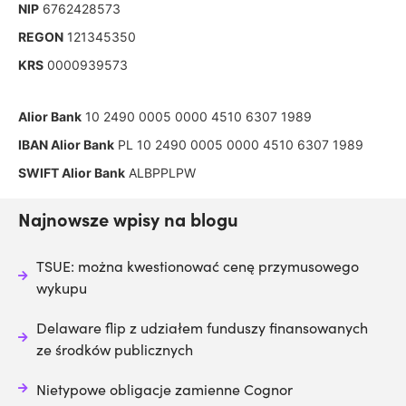
NIP
6762428573
REGON
121345350
KRS
0000939573
Alior Bank
10 2490 0005 0000 4510 6307 1989
IBAN Alior Bank
PL 10 2490 0005 0000 4510 6307 1989
SWIFT Alior Bank
ALBPPLPW
Najnowsze wpisy na blogu
TSUE: można kwestionować cenę przymusowego
wykupu
Delaware flip z udziałem funduszy finansowanych
ze środków publicznych
Nietypowe obligacje zamienne Cognor