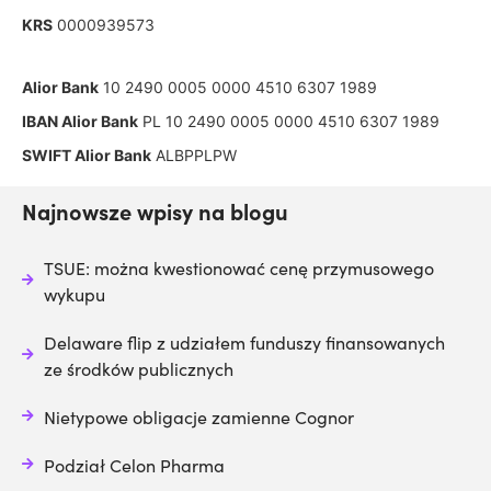
KRS
0000939573
Alior Bank
10 2490 0005 0000 4510 6307 1989
IBAN Alior Bank
PL 10 2490 0005 0000 4510 6307 1989
SWIFT Alior Bank
ALBPPLPW
Najnowsze wpisy na blogu
TSUE: można kwestionować cenę przymusowego
wykupu
Delaware flip z udziałem funduszy finansowanych
ze środków publicznych
Nietypowe obligacje zamienne Cognor
Podział Celon Pharma