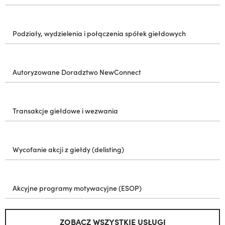
Podziały, wydzielenia i połączenia spółek giełdowych
Autoryzowane Doradztwo NewConnect
Transakcje giełdowe i wezwania
Wycofanie akcji z giełdy (delisting)
Akcyjne programy motywacyjne (ESOP)
ZOBACZ WSZYSTKIE USŁUGI