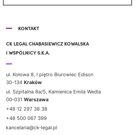
KONTAKT
CK LEGAL CHABASIEWICZ KOWALSKA
I WSPÓLNICY S.K.A.
ul. Kołowa 8, I piętro Biurowiec Edison
30-134
Kraków
ul. Szpitalna 8a/5, Kamienica Emila Wedla
00-031
Warszawa
+48 12 297 38 38
+48 500 067 399
kancelaria@ck-legal.pl