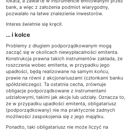
lokata, a zawarte w instrumencie emitowanym przez
bank, a więc z założenia podmiot wiarygodny,
pozwalało na łatwe znalezienie inwestorów.
Interes świetnie się kręcił.
… i kolce
Problemy z długiem podporządkowanym mogą
zacząć się w okolicach niewypłacalności emitenta.
Konstrukcja prawna takich instrumentów zakłada, że
roszczenia wobec emitenta, w przypadku jego
upadłości, będą realizowane na samym końcu,
prawie na równi z akcjonariuszami (członkami banku
spółdzielczego). Ta ostatnia cecha, zrównuje
obligacje podporządkowane z instrumentami
udziałowymi, takimi jak akcje lub udziały. Oznacza to,
że w przypadku upadłości emitenta, obligatariusz
(podporządkowany) nie ma praktycznie żadnych
możliwości zaspokojenia się z jego majątku.
Ponadto, taki obligatariusz nie może liczyć na