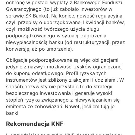
ochronę w postaci wypłaty z Bankowego Funduszu
Gwarancyjnego (to już zabolało inwestorów w
sprawie SK Banku). Na koniec, nowość regulacyjna,
czyli przepisy o uporządkowanej likwidacji banków,
czyli możliwość twórczego użycia długu
podporządkowanego w sytuacji zagrożenia
niewypłacalnością banku (od restrukturyzacji, przez
konwersję, aż po umorzenie).
Obligacje podporządkowane są więc obligacjami
jedynie z nazwy i możliwości zysków ograniczonej
do kuponu odsetkowego. Profil ryzyka tych
instrumentów jest zbliżony z akcjami i udziałami. W
sposób oczywisty nie przystaje to do strategii
bezpiecznego inwestowania i generuje wysoki
stopień ryzyka związanego z niewywiązaniem się
emitenta ze zobowiązań. Nawet, jeśli emitują je
banki.
Rekomendacja KNF