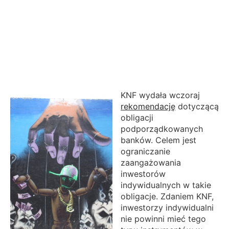
KNF wydała wczoraj
rekomendację
dotyczącą
obligacji
podporządkowanych
banków. Celem jest
ograniczanie
zaangażowania
inwestorów
indywidualnych w takie
obligacje. Zdaniem KNF,
inwestorzy indywidualni
nie powinni mieć tego