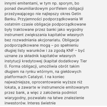
innymi emitentami, w tym np. sporym, bo
ponad dwumiliardowym portfelem obligacji
przeżywającego nie najlepszy okres Getin
Banku. Przyjemności podporządkowania W
ostatnim czasie obligacje podporządkowane
były traktowane przez banki jako wygodny
instrument zwiększania kapitałów własnych
bez rozwadniania akcjonariatu. Obligacje
podporządkowane mogą – po spełnieniu
długiej listy warunków i za zgodą KNF – być
uznane za składnik kapitałów własnych
instytucji kredytowej (kapitał dodatkowy Tier
I). Forma obligacji, umożliwia obrót takim
długiem na rynku wtórnym, na giełdowych
platformach Catalyst. I na koniec
najważniejsze, oprocentowanie wyższe niż
lokata, a zawarte w instrumencie emitowanym
przez bank, a więc z założenia podmiot
wiarygodny, pozwalało na łatwe znalezienie
inwestorów. Interes świetnie