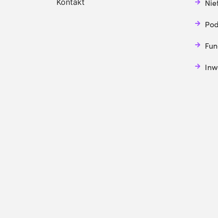
Kontakt
Nie
Pod
Fun
Inw