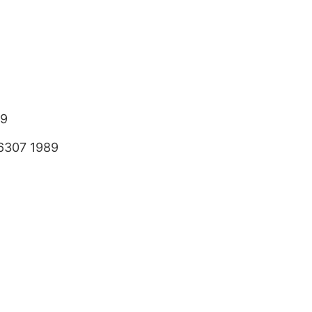
89
6307 1989