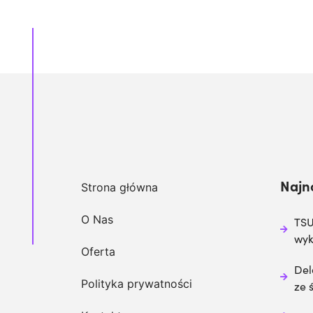
Najn
Strona główna
O Nas
TSU
wy
Oferta
Del
Polityka prywatności
ze 