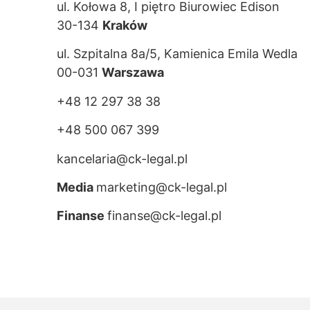
ul. Kołowa 8, I piętro Biurowiec Edison
30-134
Kraków
ul. Szpitalna 8a/5, Kamienica Emila Wedla
00-031
Warszawa
+48 12 297 38 38
+48 500 067 399
kancelaria@ck-legal.pl
Media
marketing@ck-legal.pl
Finanse
finanse@ck-legal.pl