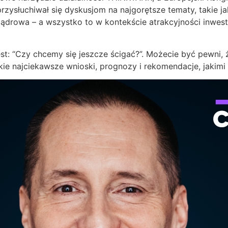
przysłuchiwał się dyskusjom na najgorętsze tematy, takie j
 jądrowa – a wszystko to w kontekście atrakcyjności inwest
st: “Czy chcemy się jeszcze ścigać?”. Możecie być pewni,
ie najciekawsze wnioski, prognozy i rekomendacje, jakimi