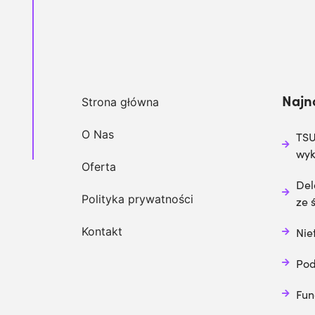
Najn
Strona główna
O Nas
TSU
wy
Oferta
Del
Polityka prywatności
ze 
Kontakt
Nie
Pod
Fun