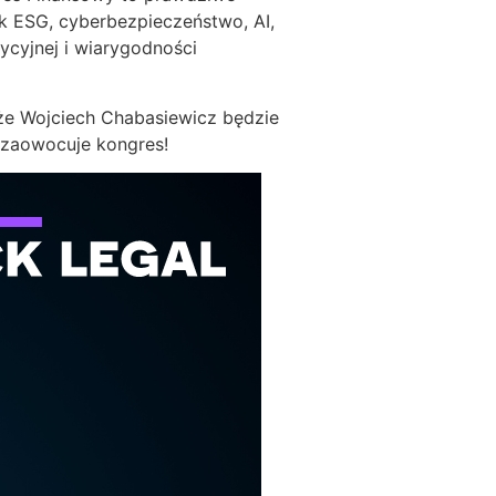
ak ESG, cyberbezpieczeństwo, AI,
ycyjnej i wiarygodności
 że Wojciech Chabasiewicz będzie
 zaowocuje kongres!