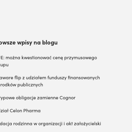
owsze wpisy na blogu
E: można kwestionować cenę przymusowego
kupu
aware flip z udziałem funduszy finansowanych
środków publicznych
typowe obligacje zamienne Cognor
ział Celon Pharma
dacja rodzinna w organizacji i akt założycielski