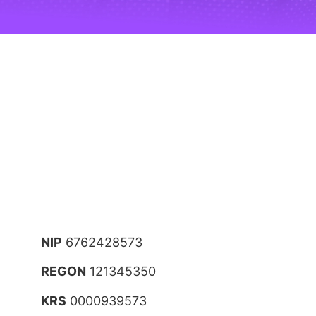
NIP
6762428573
REGON
121345350
KRS
0000939573