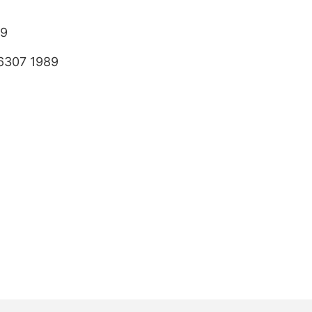
89
6307 1989