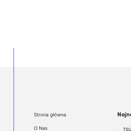
Najn
Strona główna
O Nas
TSU