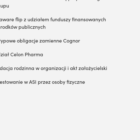
kupu
aware flip z udziałem funduszy finansowanych
środków publicznych
typowe obligacje zamienne Cognor
ział Celon Pharma
dacja rodzinna w organizacji i akt założycielski
estowanie w ASI przez osoby fizyczne