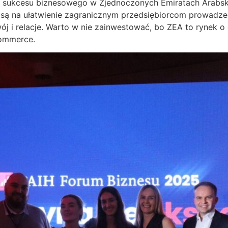
o sukcesu biznesowego w Zjednoczonych Emiratach Arabsk
 są na ułatwienie zagranicznym przedsiębiorcom prowadzen
ój i relacje. Warto w nie zainwestować, bo ZEA to rynek o
commerce.