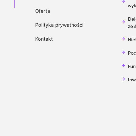
wy
Oferta
Del
Polityka prywatności
ze 
Kontakt
Nie
Pod
Fun
Inw