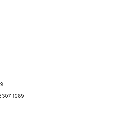
89
6307 1989