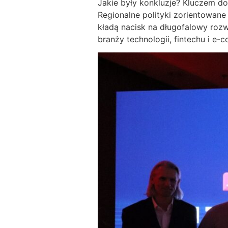
Jakie były konkluzje? Kluczem d
Regionalne polityki zorientowane
kładą nacisk na długofalowy rozw
branży technologii, fintechu i e-