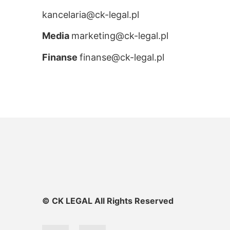
kancelaria@ck-legal.pl
Media
marketing@ck-legal.pl
Finanse
finanse@ck-legal.pl
© CK LEGAL All Rights Reserved