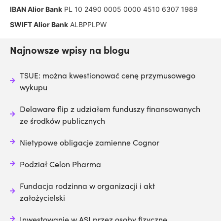
IBAN Alior Bank
PL 10 2490 0005 0000 4510 6307 1989
SWIFT Alior Bank
ALBPPLPW
Najnowsze wpisy na blogu
TSUE: można kwestionować cenę przymusowego
wykupu
Delaware flip z udziałem funduszy finansowanych
ze środków publicznych
Nietypowe obligacje zamienne Cognor
Podział Celon Pharma
Fundacja rodzinna w organizacji i akt
założycielski
Inwestowanie w ASI przez osoby fizyczne