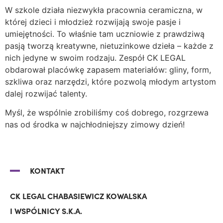
W szkole działa niezwykła pracownia ceramiczna, w
której dzieci i młodzież rozwijają swoje pasje i
umiejętności. To właśnie tam uczniowie z prawdziwą
pasją tworzą kreatywne, nietuzinkowe dzieła – każde z
nich jedyne w swoim rodzaju. Zespół CK LEGAL
obdarował placówkę zapasem materiałów: gliny, form,
szkliwa oraz narzędzi, które pozwolą młodym artystom
dalej rozwijać talenty.
Myśl, że wspólnie zrobiliśmy coś dobrego, rozgrzewa
nas od środka w najchłodniejszy zimowy dzień!
KONTAKT
CK LEGAL CHABASIEWICZ KOWALSKA
I WSPÓLNICY S.K.A.