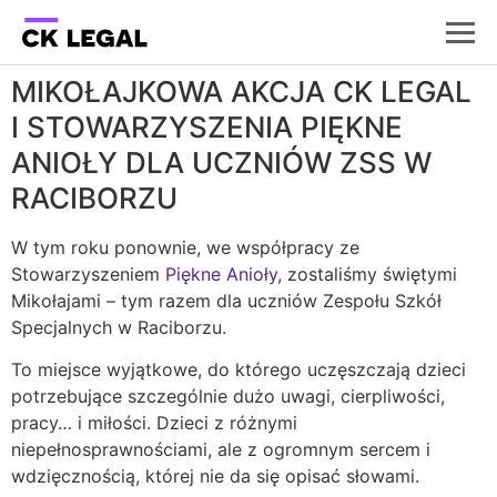
MIKOŁAJKOWA AKCJA CK LEGAL
I STOWARZYSZENIA PIĘKNE
ANIOŁY DLA UCZNIÓW ZSS W
RACIBORZU
W tym roku ponownie, we współpracy ze
Stowarzyszeniem
Piękne Anioły
, zostaliśmy świętymi
Mikołajami – tym razem dla uczniów Zespołu Szkół
Specjalnych w Raciborzu.
To miejsce wyjątkowe, do którego uczęszczają dzieci
potrzebujące szczególnie dużo uwagi, cierpliwości,
pracy… i miłości. Dzieci z różnymi
niepełnosprawnościami, ale z ogromnym sercem i
wdzięcznością, której nie da się opisać słowami.