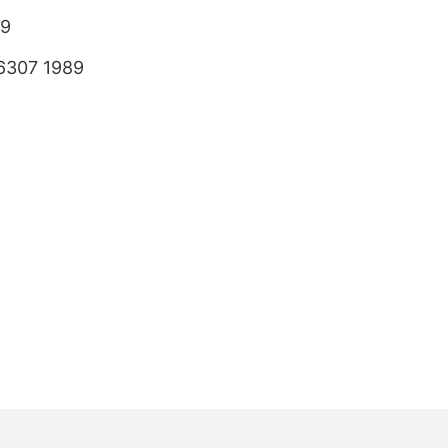
89
6307 1989