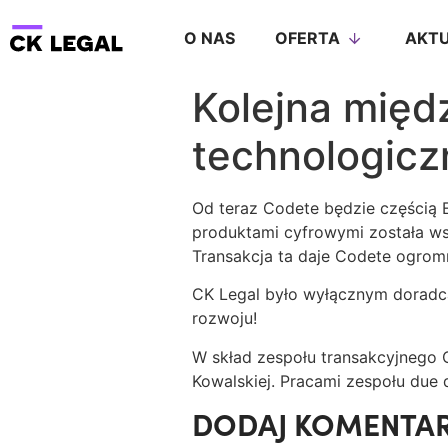
O NAS
OFERTA
AKTU
Kolejna międ
technologicz
Od teraz Codete będzie częścią E
produktami cyfrowymi została wsp
Transakcja ta daje Codete ogrom
CK Legal było wyłącznym doradc
rozwoju!
W skład zespołu transakcyjnego 
Kowalskiej. Pracami zespołu due 
DODAJ KOMENTA