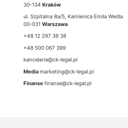
30-134
Kraków
ul. Szpitalna 8a/5, Kamienica Emila Wedla
00-031
Warszawa
+48 12 297 38 38
+48 500 067 399
kancelaria@ck-legal.pl
Media
marketing@ck-legal.pl
Finanse
finanse@ck-legal.pl