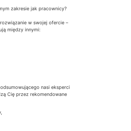
mym zakresie jak pracownicy?
rozwiązanie w swojej ofercie –
ją między innymi:
podsumowującego nasi eksperci
adzą Cię przez rekomendowane
,