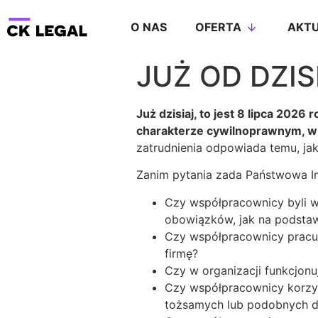
O NAS
OFERTA
AKTU
JUŻ OD DZIS
Już dzisiaj, to jest 8 lipca 202
charakterze cywilnoprawnym, w
zatrudnienia odpowiada temu, ja
Zanim pytania zada Państwowa In
Czy współpracownicy byli wc
obowiązków, jak na podsta
Czy współpracownicy pracują
firmę?
Czy w organizacji funkcjon
Czy współpracownicy korzys
tożsamych lub podobnych 