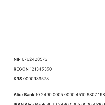
NIP
6762428573
REGON
121345350
KRS
0000939573
Alior Bank
10 2490 0005 0000 4510 6307 19
IBAN Alior Bank
PL 10 2490 0005 0000 4510 