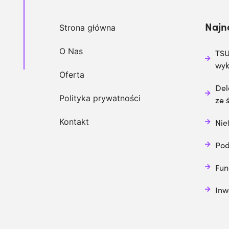
Najn
Strona główna
O Nas
TSU
wy
Oferta
Del
Polityka prywatności
ze 
Kontakt
Nie
Pod
Fun
Inw