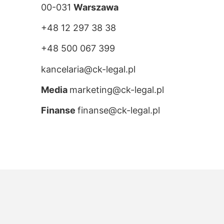
00-031
Warszawa
+48 12 297 38 38
+48 500 067 399
kancelaria@ck-legal.pl
Media
marketing@ck-legal.pl
Finanse
finanse@ck-legal.pl