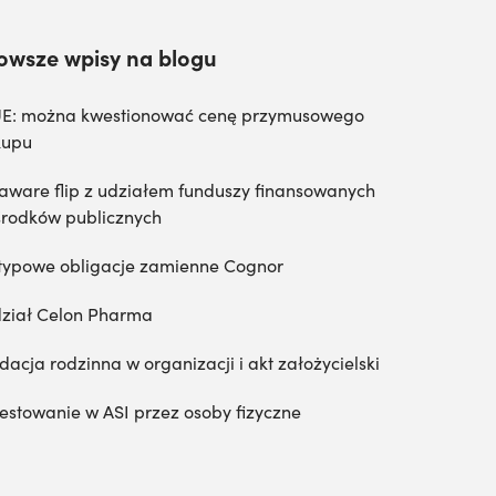
owsze wpisy na blogu
E: można kwestionować cenę przymusowego
kupu
aware flip z udziałem funduszy finansowanych
środków publicznych
typowe obligacje zamienne Cognor
ział Celon Pharma
dacja rodzinna w organizacji i akt założycielski
estowanie w ASI przez osoby fizyczne