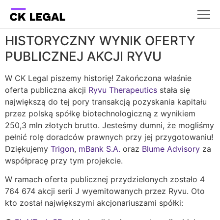
HISTORYCZNY WYNIK OFERTY
PUBLICZNEJ AKCJI RYVU
W CK Legal piszemy historię! Zakończona właśnie
oferta publiczna akcji
Ryvu Therapeutics
stała się
największą do tej pory transakcją pozyskania kapitału
przez polską spółkę biotechnologiczną z wynikiem
250,3 mln złotych brutto. Jesteśmy dumni, że mogliśmy
pełnić rolę doradców prawnych przy jej przygotowaniu!
Dziękujemy
Trigon
,
mBank S.A.
oraz
Blume Advisory
za
współpracę przy tym projekcie.
W ramach oferta publicznej przydzielonych zostało 4
764 674 akcji serii J wyemitowanych przez Ryvu. Oto
kto został największymi akcjonariuszami spółki: