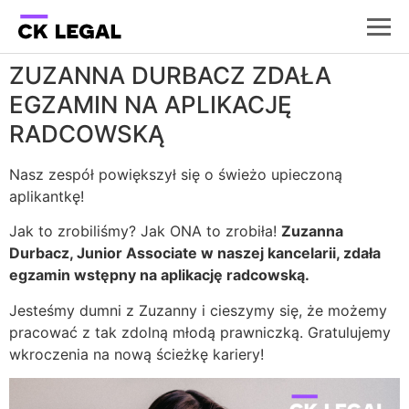
ZUZANNA DURBACZ ZDAŁA
EGZAMIN NA APLIKACJĘ
RADCOWSKĄ
Nasz zespół powiększył się o świeżo upieczoną
aplikantkę!
Jak to zrobiliśmy? Jak ONA to zrobiła!
Zuzanna
Durbacz, Junior Associate w naszej kancelarii, zdała
egzamin wstępny na aplikację radcowską.
Jesteśmy dumni z Zuzanny i cieszymy się, że możemy
pracować z tak zdolną młodą prawniczką. Gratulujemy
wkroczenia na nową ścieżkę kariery!