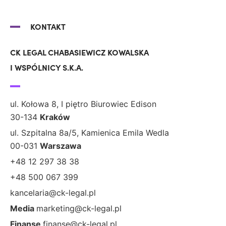
KONTAKT
CK LEGAL CHABASIEWICZ KOWALSKA
I WSPÓLNICY S.K.A.
ul. Kołowa 8, I piętro Biurowiec Edison
30-134
Kraków
ul. Szpitalna 8a/5, Kamienica Emila Wedla
00-031
Warszawa
+48 12 297 38 38
+48 500 067 399
kancelaria@ck-legal.pl
Media
marketing@ck-legal.pl
Finanse
finanse@ck-legal.pl