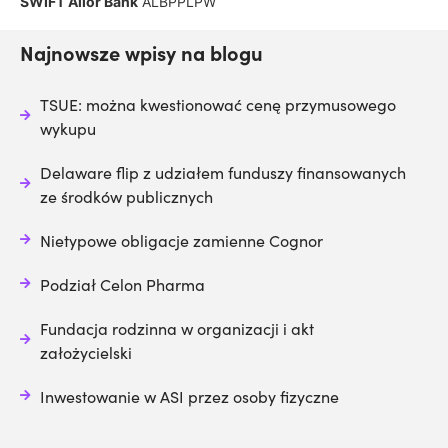
SWIFT Alior Bank
ALBPPLPW
Najnowsze wpisy na blogu
TSUE: można kwestionować cenę przymusowego
wykupu
Delaware flip z udziałem funduszy finansowanych
ze środków publicznych
Nietypowe obligacje zamienne Cognor
Podział Celon Pharma
Fundacja rodzinna w organizacji i akt
założycielski
Inwestowanie w ASI przez osoby fizyczne