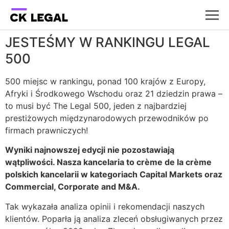
JESTEŚMY W RANKINGU LEGAL
500
500 miejsc w rankingu, ponad 100 krajów z Europy,
Afryki i Środkowego Wschodu oraz 21 dziedzin prawa –
to musi być The Legal 500, jeden z najbardziej
prestiżowych międzynarodowych przewodników po
firmach prawniczych!
Wyniki najnowszej edycji nie pozostawiają
wątpliwości. Nasza kancelaria to crème de la crème
polskich kancelarii w kategoriach Capital Markets oraz
Commercial, Corporate and M&A.
Tak wykazała analiza opinii i rekomendacji naszych
klientów. Poparła ją analiza zleceń obsługiwanych przez