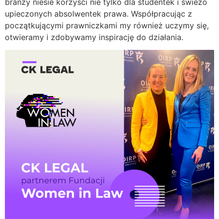
branży niesie korzyści nie tylko dla studentek i świeżo
upieczonych absolwentek prawa. Współpracując z
początkującymi prawniczkami my również uczymy się,
otwieramy i zdobywamy inspirację do działania.