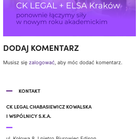
DODAJ KOMENTARZ
Musisz się
zalogować
, aby móc dodać komentarz.
KONTAKT
CK LEGAL CHABASIEWICZ KOWALSKA
I WSPÓLNICY S.K.A.
ul. Kołowa 8, I piętro Biurowiec Edison