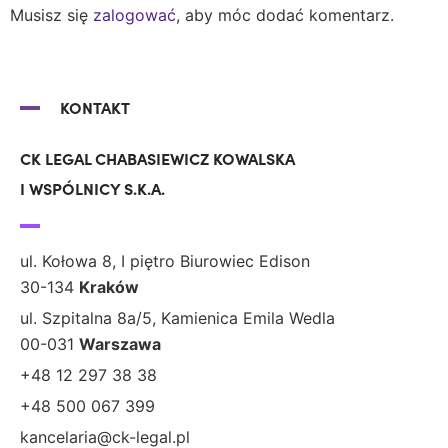
Musisz się
zalogować
, aby móc dodać komentarz.
KONTAKT
CK LEGAL CHABASIEWICZ KOWALSKA
I WSPÓLNICY S.K.A.
ul. Kołowa 8, I piętro Biurowiec Edison
30-134
Kraków
ul. Szpitalna 8a/5, Kamienica Emila Wedla
00-031
Warszawa
+48 12 297 38 38
+48 500 067 399
kancelaria@ck-legal.pl