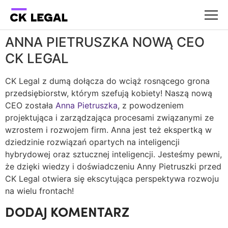
ANNA PIETRUSZKA NOWĄ CEO
CK LEGAL
CK Legal z dumą dołącza do wciąż rosnącego grona
przedsiębiorstw, którym szefują kobiety! Naszą nową
CEO została
Anna Pietruszka
, z powodzeniem
projektująca i zarządzająca procesami związanymi ze
wzrostem i rozwojem firm. Anna jest też ekspertką w
dziedzinie rozwiązań opartych na inteligencji
hybrydowej oraz sztucznej inteligencji. Jesteśmy pewni,
że dzięki wiedzy i doświadczeniu Anny Pietruszki przed
CK Legal otwiera się ekscytująca perspektywa rozwoju
na wielu frontach!
DODAJ KOMENTARZ