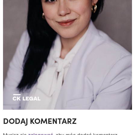
DODAJ KOMENTARZ
Musisz się
zalogować
, aby móc dodać komentarz.