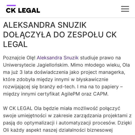
ALEKSANDRA SNUZIK
DOŁĄCZYŁA DO ZESPOŁU CK
LEGAL
Poznajcie Olę!
Aleksandra Snuzik
studiuje prawo na
Uniwersytecie Jagiellońskim. Mimo młodego wieku, Ola
ma już 3 lata doświadczenia jako project managerka,
które zdobyła między innymi w błyskawicznie
rozwijającej się branży ed-tech. I ma na to papiery –
między innymi certyfikat AgilePM oraz CAPM.
W CK LEGAL Ola będzie miała możliwość połączyć
swoje umiejętności w zakresie zarządzania projektami z
pasją do optymalizacji i automatyzacji procesów. Dzięki
Oli każdy aspekt naszej działalności biznesowej