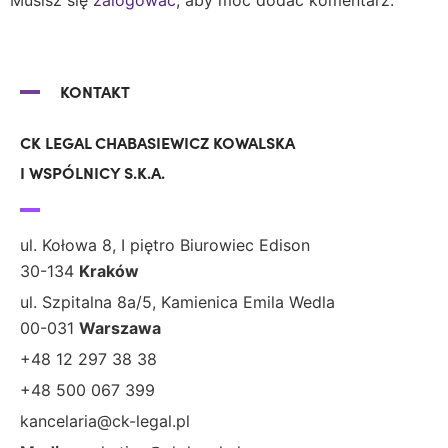
KONTAKT
CK LEGAL CHABASIEWICZ KOWALSKA
I WSPÓLNICY S.K.A.
ul. Kołowa 8, I piętro Biurowiec Edison
30-134
Kraków
ul. Szpitalna 8a/5, Kamienica Emila Wedla
00-031
Warszawa
+48 12 297 38 38
+48 500 067 399
kancelaria@ck-legal.pl