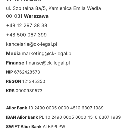
ul. Szpitalna 8a/5, Kamienica Emila Wedla
00-031
Warszawa
+48 12 297 38 38
+48 500 067 399
kancelaria@ck-legal.pl
Media
marketing@ck-legal.pl
Finanse
finanse@ck-legal.pl
NIP
6762428573
REGON
121345350
KRS
0000939573
Alior Bank
10 2490 0005 0000 4510 6307 1989
IBAN Alior Bank
PL 10 2490 0005 0000 4510 6307 1989
SWIFT Alior Bank
ALBPPLPW