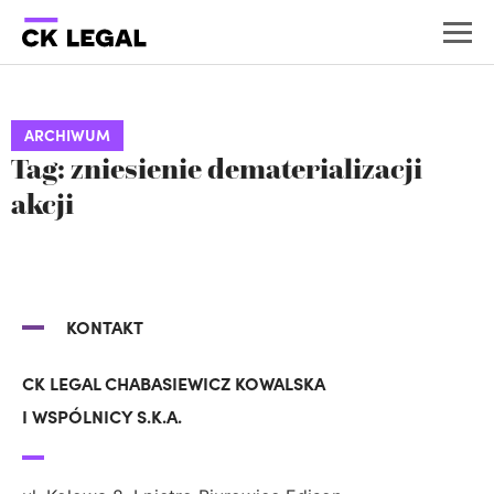
ARCHIWUM
Tag: zniesienie dematerializacji
akcji
KONTAKT
CK LEGAL CHABASIEWICZ KOWALSKA
I WSPÓLNICY S.K.A.