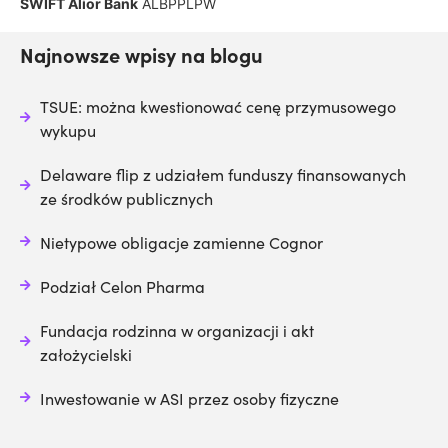
SWIFT Alior Bank
ALBPPLPW
Najnowsze wpisy na blogu
TSUE: można kwestionować cenę przymusowego
wykupu
Delaware flip z udziałem funduszy finansowanych
ze środków publicznych
Nietypowe obligacje zamienne Cognor
Podział Celon Pharma
Fundacja rodzinna w organizacji i akt
założycielski
Inwestowanie w ASI przez osoby fizyczne