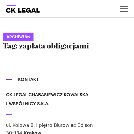
ARCHIWUM
Tag: zapłata obligacjami
KONTAKT
CK LEGAL CHABASIEWICZ KOWALSKA
I WSPÓLNICY S.K.A.
ul. Kołowa 8, I piętro Biurowiec Edison
30-134
Kraków