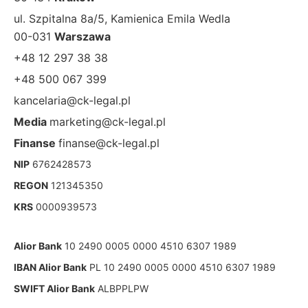
ul. Szpitalna 8a/5, Kamienica Emila Wedla
00-031
Warszawa
+48 12 297 38 38
+48 500 067 399
kancelaria@ck-legal.pl
Media
marketing@ck-legal.pl
Finanse
finanse@ck-legal.pl
NIP
6762428573
REGON
121345350
KRS
0000939573
Alior Bank
10 2490 0005 0000 4510 6307 1989
IBAN Alior Bank
PL 10 2490 0005 0000 4510 6307 1989
SWIFT Alior Bank
ALBPPLPW