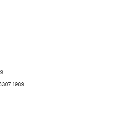
89
6307 1989