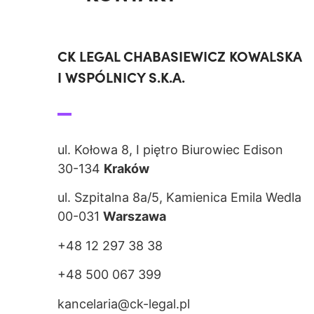
CK LEGAL CHABASIEWICZ KOWALSKA
I WSPÓLNICY S.K.A.
ul. Kołowa 8, I piętro Biurowiec Edison
30-134
Kraków
ul. Szpitalna 8a/5, Kamienica Emila Wedla
00-031
Warszawa
+48 12 297 38 38
+48 500 067 399
kancelaria@ck-legal.pl