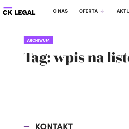
O NAS
OFERTA
AKTU
ARCHIWUM
Tag: wpis na lis
KONTAKT