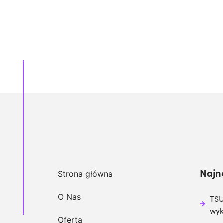
Najn
Strona główna
O Nas
TSU
wy
Oferta