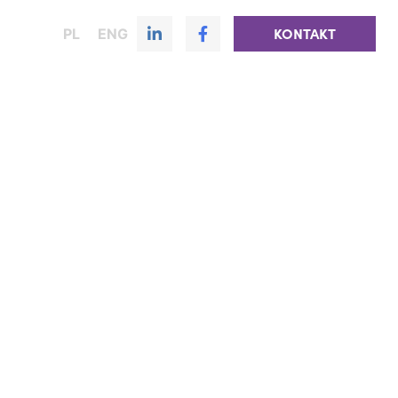
PL
ENG
KONTAKT