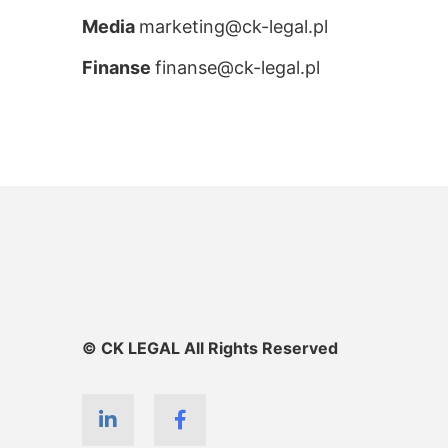
Media
marketing@ck-legal.pl
Finanse
finanse@ck-legal.pl
© CK LEGAL All Rights Reserved