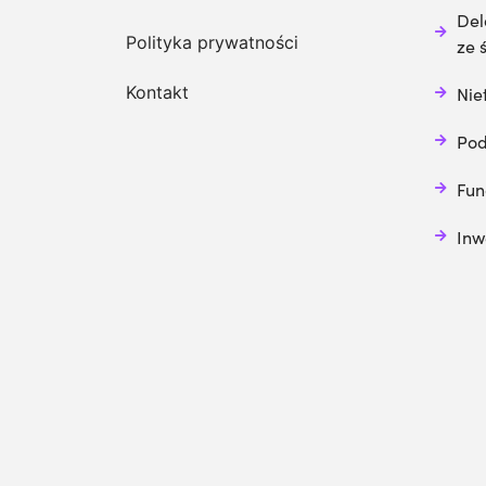
Del
Polityka prywatności
ze 
Kontakt
Nie
Pod
Fun
Inw