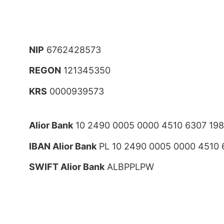
NIP
6762428573
REGON
121345350
KRS
0000939573
Alior Bank
10 2490 0005 0000 4510 6307 19
IBAN Alior Bank
PL 10 2490 0005 0000 4510 
SWIFT Alior Bank
ALBPPLPW