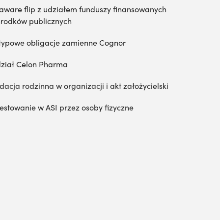
aware flip z udziałem funduszy finansowanych
środków publicznych
typowe obligacje zamienne Cognor
ział Celon Pharma
dacja rodzinna w organizacji i akt założycielski
estowanie w ASI przez osoby fizyczne