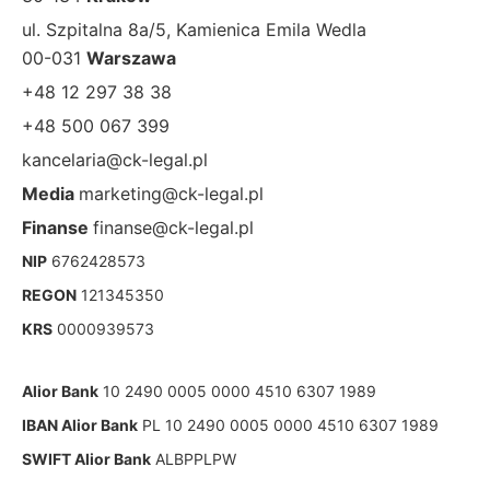
ul. Szpitalna 8a/5, Kamienica Emila Wedla
00-031
Warszawa
+48 12 297 38 38
+48 500 067 399
kancelaria@ck-legal.pl
Media
marketing@ck-legal.pl
Finanse
finanse@ck-legal.pl
NIP
6762428573
REGON
121345350
KRS
0000939573
Alior Bank
10 2490 0005 0000 4510 6307 1989
IBAN Alior Bank
PL 10 2490 0005 0000 4510 6307 1989
SWIFT Alior Bank
ALBPPLPW