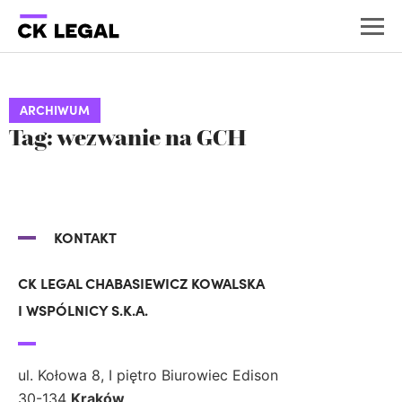
ARCHIWUM
Tag: wezwanie na GCH
KONTAKT
CK LEGAL CHABASIEWICZ KOWALSKA
I WSPÓLNICY S.K.A.
ul. Kołowa 8, I piętro Biurowiec Edison
30-134
Kraków