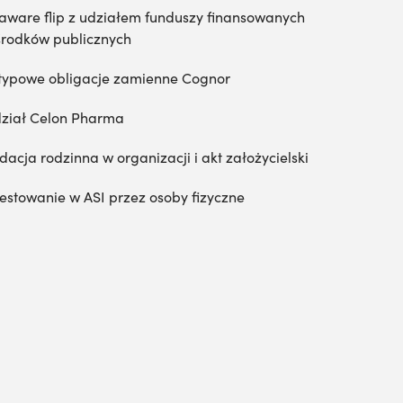
aware flip z udziałem funduszy finansowanych
środków publicznych
typowe obligacje zamienne Cognor
ział Celon Pharma
dacja rodzinna w organizacji i akt założycielski
estowanie w ASI przez osoby fizyczne