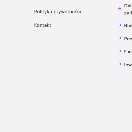
Del
Polityka prywatności
ze 
Kontakt
Nie
Pod
Fun
Inw