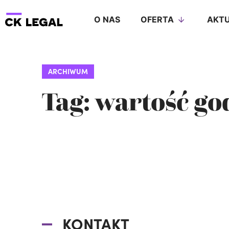
O NAS
OFERTA
AKTU
ARCHIWUM
Tag: wartość go
KONTAKT