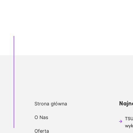
Najn
Strona główna
O Nas
TSU
wy
Oferta