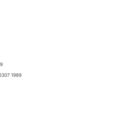
89
6307 1989