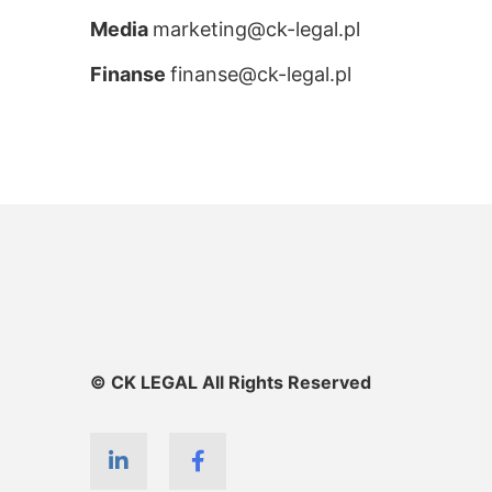
Media
marketing@ck-legal.pl
Finanse
finanse@ck-legal.pl
© CK LEGAL All Rights Reserved