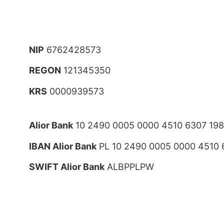
NIP
6762428573
REGON
121345350
KRS
0000939573
Alior Bank
10 2490 0005 0000 4510 6307 19
IBAN Alior Bank
PL 10 2490 0005 0000 4510 
SWIFT Alior Bank
ALBPPLPW