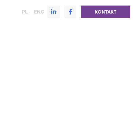
PL
ENG
KONTAKT