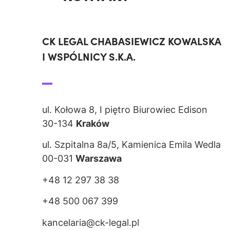
CK LEGAL CHABASIEWICZ KOWALSKA
I WSPÓLNICY S.K.A.
ul. Kołowa 8, I piętro Biurowiec Edison
30-134
Kraków
ul. Szpitalna 8a/5, Kamienica Emila Wedla
00-031
Warszawa
+48 12 297 38 38
+48 500 067 399
kancelaria@ck-legal.pl