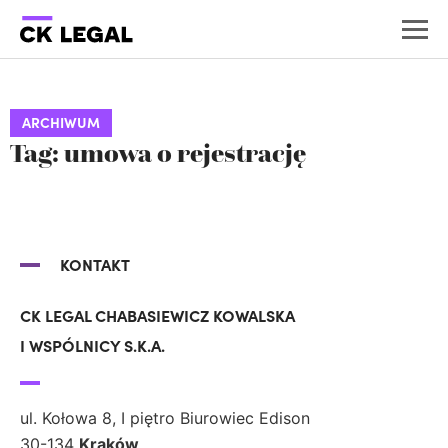
ARCHIWUM
Tag: umowa o rejestrację
KONTAKT
CK LEGAL CHABASIEWICZ KOWALSKA
I WSPÓLNICY S.K.A.
ul. Kołowa 8, I piętro Biurowiec Edison
30-134
Kraków