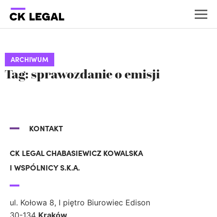
ARCHIWUM
Tag: sprawozdanie o emisji
KONTAKT
CK LEGAL CHABASIEWICZ KOWALSKA
I WSPÓLNICY S.K.A.
ul. Kołowa 8, I piętro Biurowiec Edison
30-134
Kraków