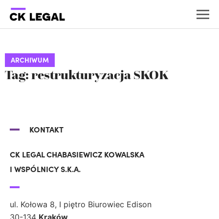
ARCHIWUM
Tag: restrukturyzacja SKOK
KONTAKT
CK LEGAL CHABASIEWICZ KOWALSKA
I WSPÓLNICY S.K.A.
ul. Kołowa 8, I piętro Biurowiec Edison
30-134
Kraków