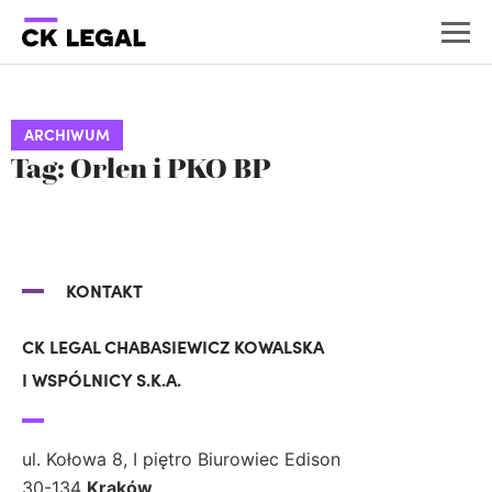
ARCHIWUM
Tag: Orlen i PKO BP
KONTAKT
CK LEGAL CHABASIEWICZ KOWALSKA
I WSPÓLNICY S.K.A.
ul. Kołowa 8, I piętro Biurowiec Edison
30-134
Kraków