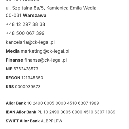
ul. Szpitalna 8a/5, Kamienica Emila Wedla
00-031
Warszawa
+48 12 297 38 38
+48 500 067 399
kancelaria@ck-legal.pl
Media
marketing@ck-legal.pl
Finanse
finanse@ck-legal.pl
NIP
6762428573
REGON
121345350
KRS
0000939573
Alior Bank
10 2490 0005 0000 4510 6307 1989
IBAN Alior Bank
PL 10 2490 0005 0000 4510 6307 1989
SWIFT Alior Bank
ALBPPLPW