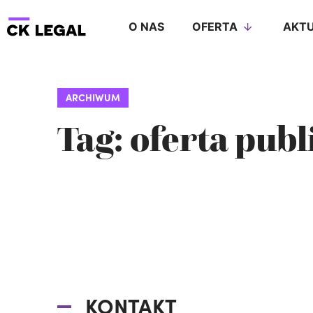
O NAS
OFERTA
AKTU
ARCHIWUM
Tag: oferta publ
KONTAKT