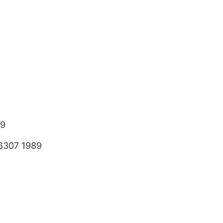
89
6307 1989