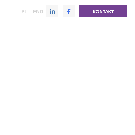
PL
ENG
KONTAKT