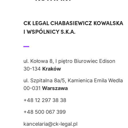
CK LEGAL CHABASIEWICZ KOWALSKA
I WSPÓLNICY S.K.A.
ul. Kołowa 8, I piętro Biurowiec Edison
30-134
Kraków
ul. Szpitalna 8a/5, Kamienica Emila Wedla
00-031
Warszawa
+48 12 297 38 38
+48 500 067 399
kancelaria@ck-legal.pl