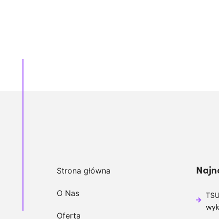
Najn
Strona główna
O Nas
TSU
wy
Oferta