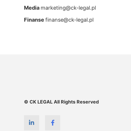
Media
marketing@ck-legal.pl
Finanse
finanse@ck-legal.pl
© CK LEGAL All Rights Reserved