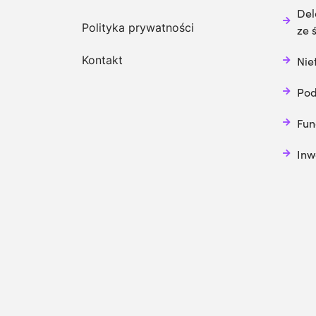
Del
Polityka prywatności
ze 
Kontakt
Nie
Pod
Fun
Inw