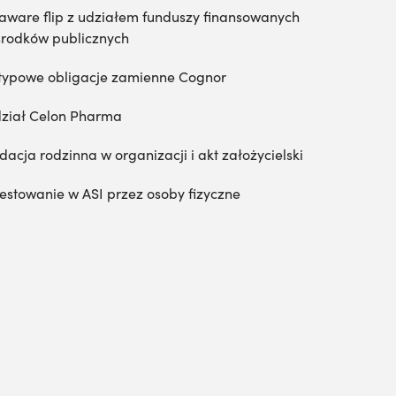
aware flip z udziałem funduszy finansowanych
środków publicznych
typowe obligacje zamienne Cognor
ział Celon Pharma
dacja rodzinna w organizacji i akt założycielski
estowanie w ASI przez osoby fizyczne