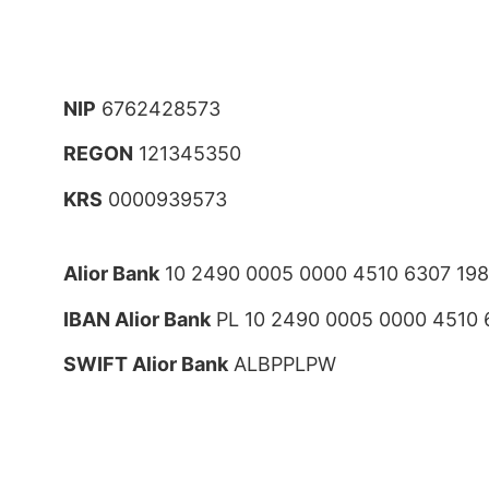
NIP
6762428573
REGON
121345350
KRS
0000939573
Alior Bank
10 2490 0005 0000 4510 6307 19
IBAN Alior Bank
PL 10 2490 0005 0000 4510 
SWIFT Alior Bank
ALBPPLPW