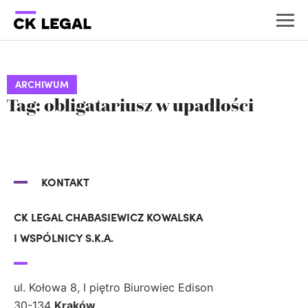
ARCHIWUM
Tag: obligatariusz w upadłości
KONTAKT
CK LEGAL CHABASIEWICZ KOWALSKA
I WSPÓLNICY S.K.A.
ul. Kołowa 8, I piętro Biurowiec Edison
30-134
Kraków