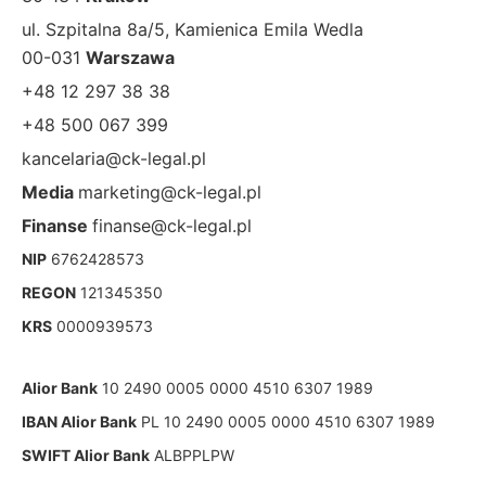
ul. Szpitalna 8a/5, Kamienica Emila Wedla
00-031
Warszawa
+48 12 297 38 38
+48 500 067 399
kancelaria@ck-legal.pl
Media
marketing@ck-legal.pl
Finanse
finanse@ck-legal.pl
NIP
6762428573
REGON
121345350
KRS
0000939573
Alior Bank
10 2490 0005 0000 4510 6307 1989
IBAN Alior Bank
PL 10 2490 0005 0000 4510 6307 1989
SWIFT Alior Bank
ALBPPLPW