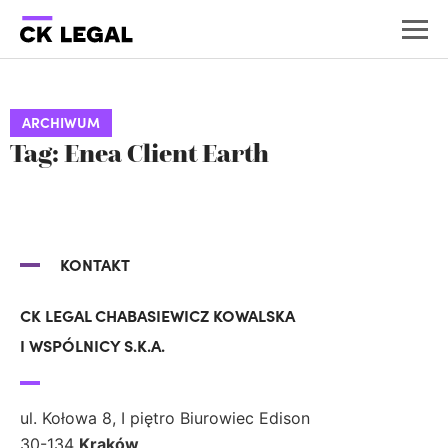
ARCHIWUM
Tag: Enea Client Earth
KONTAKT
CK LEGAL CHABASIEWICZ KOWALSKA
I WSPÓLNICY S.K.A.
ul. Kołowa 8, I piętro Biurowiec Edison
30-134
Kraków