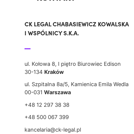
CK LEGAL CHABASIEWICZ KOWALSKA
I WSPÓLNICY S.K.A.
ul. Kołowa 8, I piętro Biurowiec Edison
30-134
Kraków
ul. Szpitalna 8a/5, Kamienica Emila Wedla
00-031
Warszawa
+48 12 297 38 38
+48 500 067 399
kancelaria@ck-legal.pl