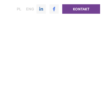
PL
ENG
KONTAKT