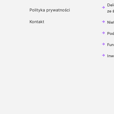
Del
Polityka prywatności
ze 
Kontakt
Nie
Pod
Fun
Inw