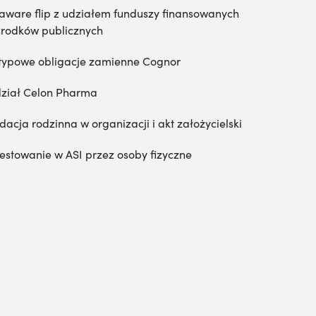
aware flip z udziałem funduszy finansowanych
środków publicznych
typowe obligacje zamienne Cognor
ział Celon Pharma
dacja rodzinna w organizacji i akt założycielski
estowanie w ASI przez osoby fizyczne