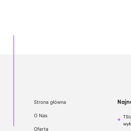
Najn
Strona główna
O Nas
TSU
wy
Oferta