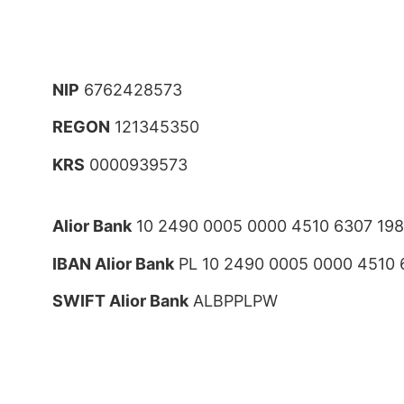
NIP
6762428573
REGON
121345350
KRS
0000939573
Alior Bank
10 2490 0005 0000 4510 6307 19
IBAN Alior Bank
PL 10 2490 0005 0000 4510 
SWIFT Alior Bank
ALBPPLPW