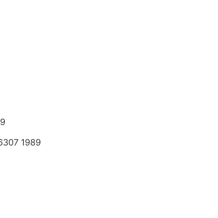
89
6307 1989