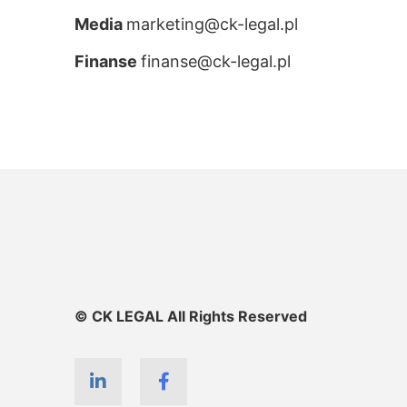
Media
marketing@ck-legal.pl
Finanse
finanse@ck-legal.pl
© CK LEGAL All Rights Reserved