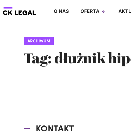
O NAS
OFERTA
AKTU
ARCHIWUM
Tag: dłużnik hi
KONTAKT