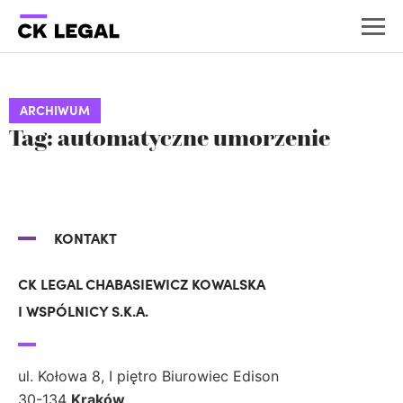
ARCHIWUM
Tag: automatyczne umorzenie
KONTAKT
CK LEGAL CHABASIEWICZ KOWALSKA
I WSPÓLNICY S.K.A.
ul. Kołowa 8, I piętro Biurowiec Edison
30-134
Kraków