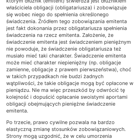
którym dłużnik (emitent) stwierdza jest dłużnikiem
właściciela obligacji (obligatariusza) i zobowiązuje
się wobec niego do spełnienia określonego
świadczenia. Źródłem tego zobowiązania emitenta
jest fakt dokonania przez obligatariusza spełnienia
świadczenia na rzecz emitenta. Założenie, że
świadczenie emitenta jest świadczeniem pieniężnym
nie powoduje, że świadczenie obligatariusza też
musiało mieć taki charakter. Świadczenie emitenta
może mieć charakter niepieniężny (np. obligacje
zamienne, obligacje z prawem pierwszeństwa), choć
w takich przypadkach nie budzi żadnych
wątpliwości, że takie obligacje mogą być opłacone w
pieniądzu. Nie ma więc przeszkód by odwrócić tę
kolejność i dopuścić opłacanie swoistymi aportami
obligacji obejmujących pieniężne świadczenie
emitenta.
Po trzecie, prawo cywilne pozwala na bardzo
elastyczną zmianę stosunków zobowiązaniowych.
Strony mogą uzgodnić, że w celu umorzenia