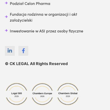
Podział Celon Pharma
Fundacja rodzinna w organizacji i akt
założycielski
Inwestowanie w ASI przez osoby fizyczne
© CK LEGAL All Rights Reserved