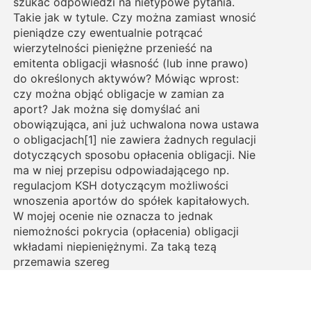
szukać odpowiedzi na nietypowe pytania.
Takie jak w tytule. Czy można zamiast wnosić
pieniądze czy ewentualnie potrącać
wierzytelności pieniężne przenieść na
emitenta obligacji własność (lub inne prawo)
do określonych aktywów? Mówiąc wprost:
czy można objąć obligacje w zamian za
aport? Jak można się domyślać ani
obowiązująca, ani już uchwalona nowa ustawa
o obligacjach[1] nie zawiera żadnych regulacji
dotyczących sposobu opłacenia obligacji. Nie
ma w niej przepisu odpowiadającego np.
regulacjom KSH dotyczącym możliwości
wnoszenia aportów do spółek kapitałowych.
W mojej ocenie nie oznacza to jednak
niemożności pokrycia (opłacenia) obligacji
wkładami niepieniężnymi. Za taką tezą
przemawia szereg