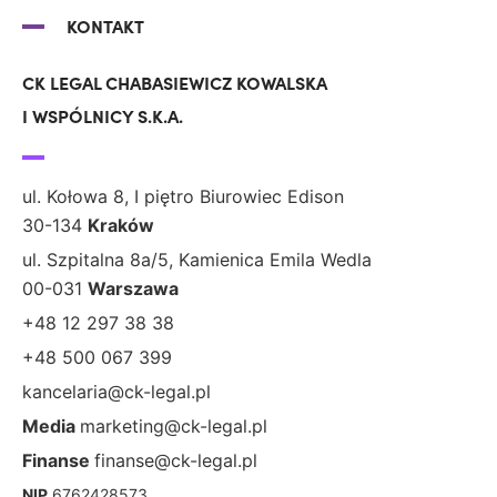
KONTAKT
CK LEGAL CHABASIEWICZ KOWALSKA
I WSPÓLNICY S.K.A.
ul. Kołowa 8, I piętro Biurowiec Edison
30-134
Kraków
ul. Szpitalna 8a/5, Kamienica Emila Wedla
00-031
Warszawa
+48 12 297 38 38
+48 500 067 399
kancelaria@ck-legal.pl
Media
marketing@ck-legal.pl
Finanse
finanse@ck-legal.pl
NIP
6762428573