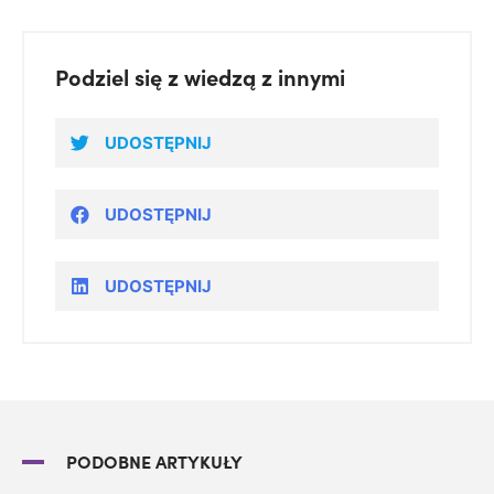
Podziel się z wiedzą z innymi
UDOSTĘPNIJ
UDOSTĘPNIJ
UDOSTĘPNIJ
PODOBNE ARTYKUŁY