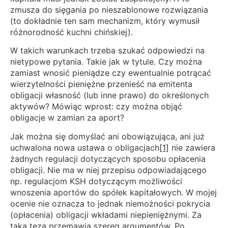
zmusza do sięgania po nieszablonowe rozwiązania
(to dokładnie ten sam mechanizm, który wymusił
różnorodność kuchni chińskiej).
W takich warunkach trzeba szukać odpowiedzi na
nietypowe pytania. Takie jak w tytule. Czy można
zamiast wnosić pieniądze czy ewentualnie potrącać
wierzytelności pieniężne przenieść na emitenta
obligacji własność (lub inne prawo) do określonych
aktywów? Mówiąc wprost: czy można objąć
obligacje w zamian za aport?
Jak można się domyślać ani obowiązująca, ani już
uchwalona nowa ustawa o obligacjach
[1]
nie zawiera
żadnych regulacji dotyczących sposobu opłacenia
obligacji. Nie ma w niej przepisu odpowiadającego
np. regulacjom KSH dotyczącym możliwości
wnoszenia aportów do spółek kapitałowych. W mojej
ocenie nie oznacza to jednak niemożności pokrycia
(opłacenia) obligacji wkładami niepieniężnymi. Za
taką tezą przemawia szereg argumentów. Po