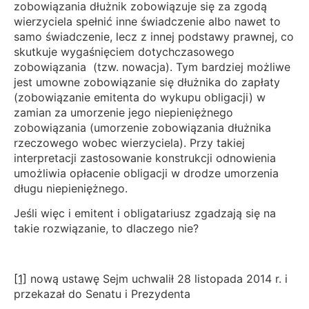
zobowiązania dłużnik zobowiązuje się za zgodą
wierzyciela spełnić inne świadczenie albo nawet to
samo świadczenie, lecz z innej podstawy prawnej, co
skutkuje wygaśnięciem dotychczasowego
zobowiązania (tzw. nowacja). Tym bardziej możliwe
jest umowne zobowiązanie się dłużnika do zapłaty
(zobowiązanie emitenta do wykupu obligacji) w
zamian za umorzenie jego niepieniężnego
zobowiązania (umorzenie zobowiązania dłużnika
rzeczowego wobec wierzyciela). Przy takiej
interpretacji zastosowanie konstrukcji odnowienia
umożliwia opłacenie obligacji w drodze umorzenia
długu niepieniężnego.
Jeśli więc i emitent i obligatariusz zgadzają się na
takie rozwiązanie, to dlaczego nie?
[1]
nową ustawę Sejm uchwalił 28 listopada 2014 r. i
przekazał do Senatu i Prezydenta