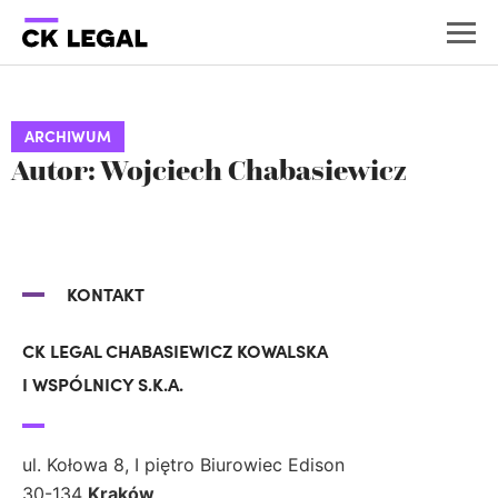
ARCHIWUM
Autor:
Wojciech Chabasiewicz
KONTAKT
CK LEGAL CHABASIEWICZ KOWALSKA
I WSPÓLNICY S.K.A.
ul. Kołowa 8, I piętro Biurowiec Edison
30-134
Kraków