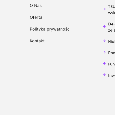
O Nas
TSU
wy
Oferta
Del
Polityka prywatności
ze 
Kontakt
Nie
Pod
Fun
Inw