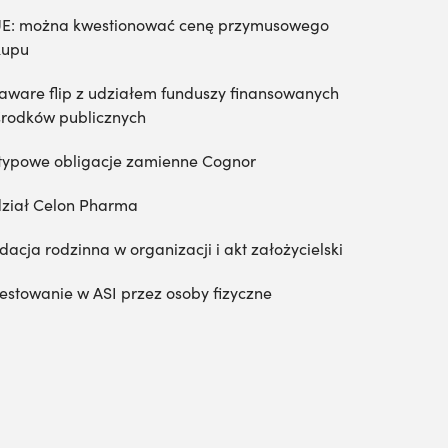
E: można kwestionować cenę przymusowego
kupu
aware flip z udziałem funduszy finansowanych
środków publicznych
typowe obligacje zamienne Cognor
ział Celon Pharma
dacja rodzinna w organizacji i akt założycielski
estowanie w ASI przez osoby fizyczne