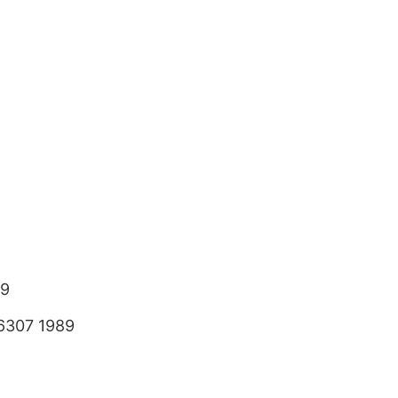
89
6307 1989