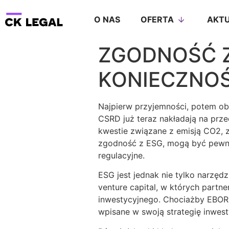
O NAS
OFERTA
AKTU
ZGODNOŚĆ Z
KONIECZNO
Najpierw przyjemności, potem ob
CSRD już teraz nakładają na prz
kwestie związane z emisją CO2, z
zgodność z ESG, mogą być pewni,
regulacyjne.
ESG jest jednak nie tylko narzędz
venture capital, w których partne
inwestycyjnego. Chociażby EBOR 
wpisane w swoją strategię inwes