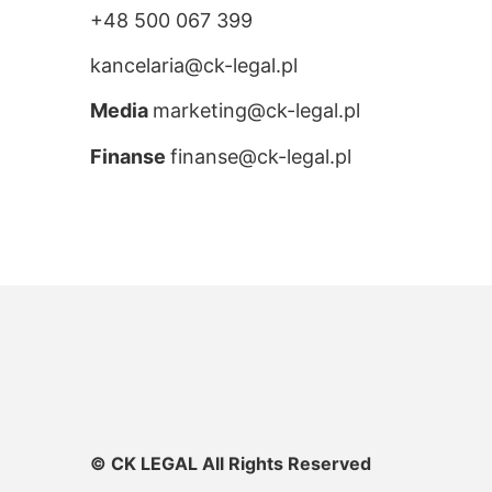
+48 500 067 399
kancelaria@ck-legal.pl
Media
marketing@ck-legal.pl
Finanse
finanse@ck-legal.pl
© CK LEGAL All Rights Reserved