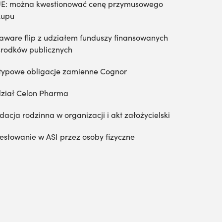
E: można kwestionować cenę przymusowego
kupu
aware flip z udziałem funduszy finansowanych
środków publicznych
typowe obligacje zamienne Cognor
ział Celon Pharma
dacja rodzinna w organizacji i akt założycielski
estowanie w ASI przez osoby fizyczne