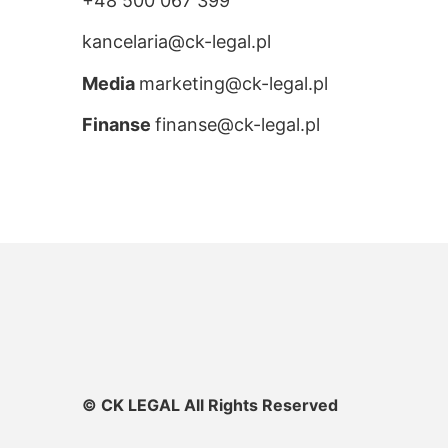
+48 500 067 399
kancelaria@ck-legal.pl
Media
marketing@ck-legal.pl
Finanse
finanse@ck-legal.pl
© CK LEGAL All Rights Reserved