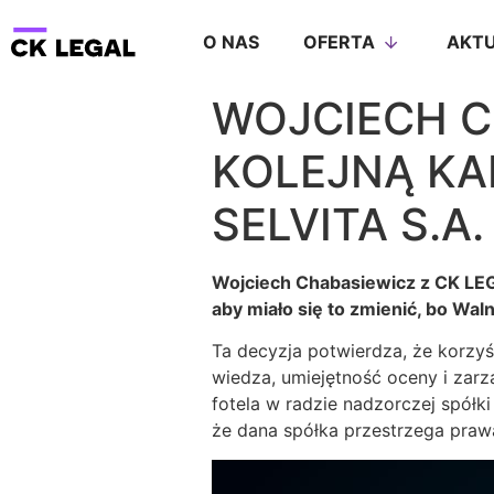
O NAS
OFERTA
AKTU
WOJCIECH 
KOLEJNĄ KA
SELVITA S.A.
Wojciech Chabasiewicz z CK LEGAL
aby miało się to zmienić, bo Wa
Ta decyzja potwierdza, że korzyś
wiedza, umiejętność oceny i zarz
fotela w radzie nadzorczej spółk
że dana spółka przestrzega prawa 