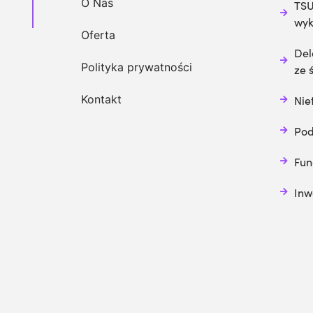
O Nas
TSU
wy
Oferta
Del
Polityka prywatności
ze 
Kontakt
Nie
Pod
Fun
Inw