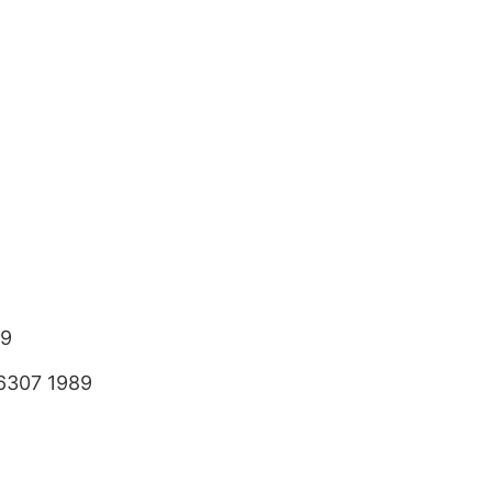
89
6307 1989