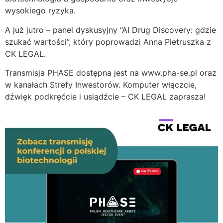
wysokiego ryzyka.
A już jutro – panel dyskusyjny “AI Drug Discovery: gdzie
szukać wartości”, który poprowadzi Anna Pietruszka z
CK LEGAL.
Transmisja PHASE dostępna jest na www.pha-se.pl oraz
w kanałach Strefy Inwestorów. Komputer włączcie,
dźwięk podkręćcie i usiądźcie – CK LEGAL zaprasza!