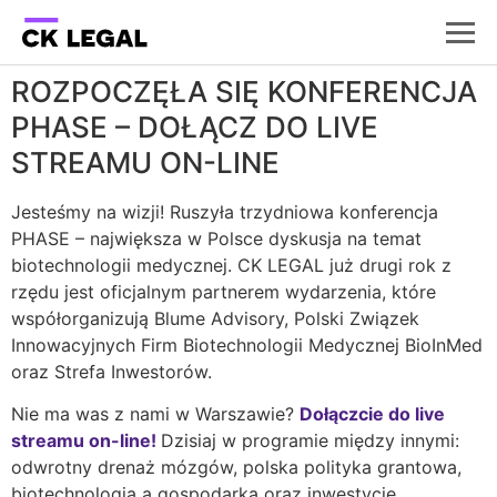
ROZPOCZĘŁA SIĘ KONFERENCJA
PHASE – DOŁĄCZ DO LIVE
STREAMU ON-LINE
Jesteśmy na wizji! Ruszyła trzydniowa konferencja
PHASE – największa w Polsce dyskusja na temat
biotechnologii medycznej. CK LEGAL już drugi rok z
rzędu jest oficjalnym partnerem wydarzenia, które
współorganizują Blume Advisory, Polski Związek
Innowacyjnych Firm Biotechnologii Medycznej BioInMed
oraz Strefa Inwestorów.
Nie ma was z nami w Warszawie?
Dołączcie do live
streamu on-line!
Dzisiaj w programie między innymi:
odwrotny drenaż mózgów, polska polityka grantowa,
biotechnologia a gospodarka oraz inwestycje