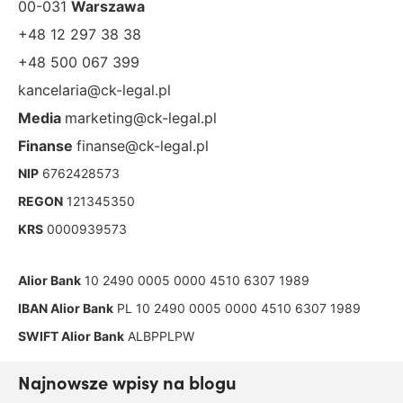
00-031
Warszawa
+48 12 297 38 38
+48 500 067 399
kancelaria@ck-legal.pl
Media
marketing@ck-legal.pl
Finanse
finanse@ck-legal.pl
NIP
6762428573
REGON
121345350
KRS
0000939573
Alior Bank
10 2490 0005 0000 4510 6307 1989
IBAN Alior Bank
PL 10 2490 0005 0000 4510 6307 1989
SWIFT Alior Bank
ALBPPLPW
Najnowsze wpisy na blogu