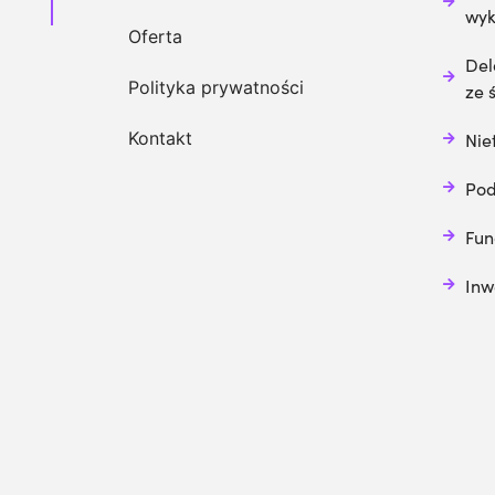
wy
Oferta
Del
Polityka prywatności
ze 
Kontakt
Nie
Pod
Fun
Inw