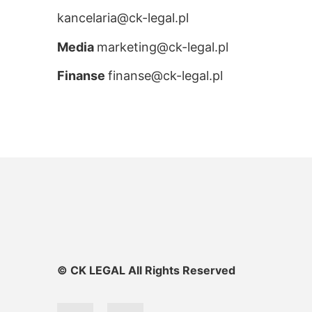
kancelaria@ck-legal.pl
Media
marketing@ck-legal.pl
Finanse
finanse@ck-legal.pl
© CK LEGAL All Rights Reserved