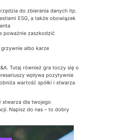
zędzia do zbierania danych itp.
estiami ESG, a także obowiązek
identa
że poważnie zaszkodzić
grzywnie albo karze
. Tutaj również gra toczy się o
nteresariuszy wpływa pozytywnie
obniża wartość spółki i stwarza
 stwarza dla twojego
ji. Napisz do nas – to dobry