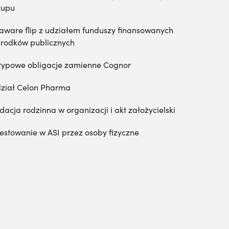
kupu
aware flip z udziałem funduszy finansowanych
środków publicznych
typowe obligacje zamienne Cognor
ział Celon Pharma
dacja rodzinna w organizacji i akt założycielski
estowanie w ASI przez osoby fizyczne