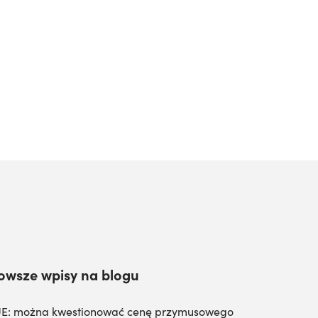
owsze wpisy na blogu
E: można kwestionować cenę przymusowego