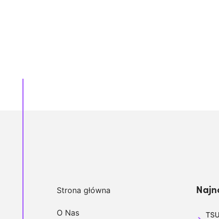
Najn
Strona główna
O Nas
TSU