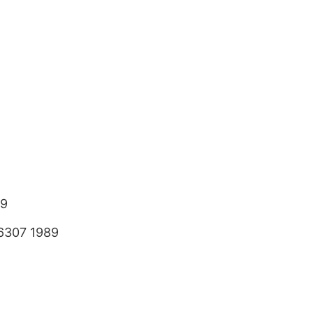
89
6307 1989