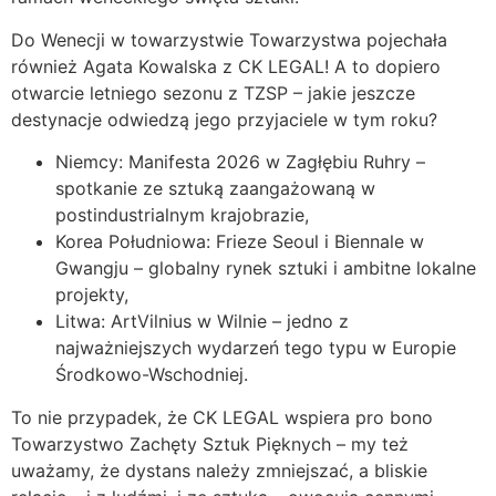
Do Wenecji w towarzystwie Towarzystwa pojechała
również Agata Kowalska z CK LEGAL! A to dopiero
otwarcie letniego sezonu z TZSP – jakie jeszcze
destynacje odwiedzą jego przyjaciele w tym roku?
Niemcy: Manifesta 2026 w Zagłębiu Ruhry –
spotkanie ze sztuką zaangażowaną w
postindustrialnym krajobrazie,
Korea Południowa: Frieze Seoul i Biennale w
Gwangju – globalny rynek sztuki i ambitne lokalne
projekty,
Litwa: ArtVilnius w Wilnie – jedno z
najważniejszych wydarzeń tego typu w Europie
Środkowo-Wschodniej.
To nie przypadek, że CK LEGAL wspiera pro bono
Towarzystwo Zachęty Sztuk Pięknych – my też
uważamy, że dystans należy zmniejszać, a bliskie