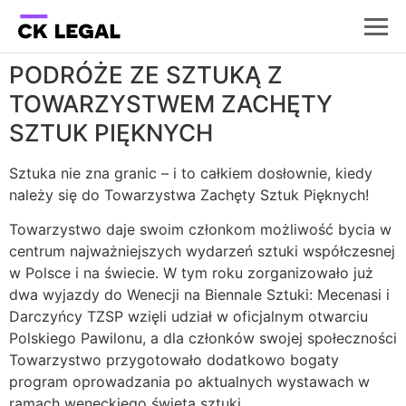
PODRÓŻE ZE SZTUKĄ Z
TOWARZYSTWEM ZACHĘTY
SZTUK PIĘKNYCH
Sztuka nie zna granic – i to całkiem dosłownie, kiedy
należy się do Towarzystwa Zachęty Sztuk Pięknych!
Towarzystwo daje swoim członkom możliwość bycia w
centrum najważniejszych wydarzeń sztuki współczesnej
w Polsce i na świecie. W tym roku zorganizowało już
dwa wyjazdy do Wenecji na Biennale Sztuki: Mecenasi i
Darczyńcy TZSP wzięli udział w oficjalnym otwarciu
Polskiego Pawilonu, a dla członków swojej społeczności
Towarzystwo przygotowało dodatkowo bogaty
program oprowadzania po aktualnych wystawach w
ramach weneckiego święta sztuki.