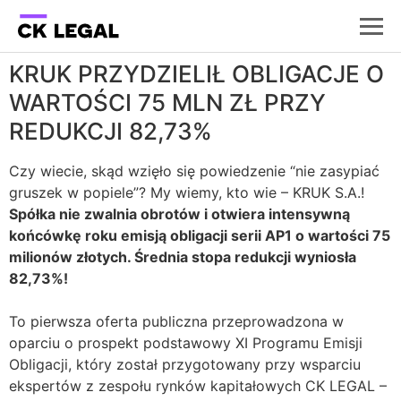
KRUK PRZYDZIELIŁ OBLIGACJE O
WARTOŚCI 75 MLN ZŁ PRZY
REDUKCJI 82,73%
Czy wiecie, skąd wzięło się powiedzenie “nie zasypiać
gruszek w popiele”? My wiemy, kto wie – KRUK S.A.!
Spółka nie zwalnia obrotów i otwiera intensywną
końcówkę roku emisją obligacji serii AP1 o wartości 75
milionów złotych. Średnia stopa redukcji wyniosła
82,73%!
To pierwsza oferta publiczna przeprowadzona w
oparciu o prospekt podstawowy XI Programu Emisji
Obligacji, który został przygotowany przy wsparciu
ekspertów z zespołu rynków kapitałowych CK LEGAL –