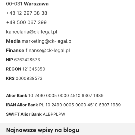
00-031
Warszawa
+48 12 297 38 38
+48 500 067 399
kancelaria@ck-legal.pl
Media
marketing@ck-legal.pl
Finanse
finanse@ck-legal.pl
NIP
6762428573
REGON
121345350
KRS
0000939573
Alior Bank
10 2490 0005 0000 4510 6307 1989
IBAN Alior Bank
PL 10 2490 0005 0000 4510 6307 1989
SWIFT Alior Bank
ALBPPLPW
Najnowsze wpisy na blogu