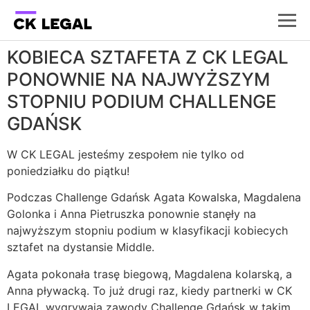
KOBIECA SZTAFETA Z CK LEGAL
PONOWNIE NA NAJWYŻSZYM
STOPNIU PODIUM CHALLENGE
GDAŃSK
W CK LEGAL jesteśmy zespołem nie tylko od
poniedziałku do piątku!
Podczas Challenge Gdańsk Agata Kowalska, Magdalena
Golonka i Anna Pietruszka ponownie stanęły na
najwyższym stopniu podium w klasyfikacji kobiecych
sztafet na dystansie Middle.
Agata pokonała trasę biegową, Magdalena kolarską, a
Anna pływacką. To już drugi raz, kiedy partnerki w CK
LEGAL wygrywają zawody Challenge Gdańsk w takim