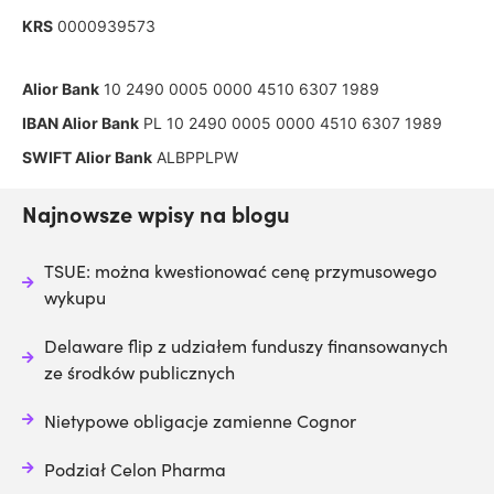
KRS
0000939573
Alior Bank
10 2490 0005 0000 4510 6307 1989
IBAN Alior Bank
PL 10 2490 0005 0000 4510 6307 1989
SWIFT Alior Bank
ALBPPLPW
Najnowsze wpisy na blogu
TSUE: można kwestionować cenę przymusowego
wykupu
Delaware flip z udziałem funduszy finansowanych
ze środków publicznych
Nietypowe obligacje zamienne Cognor
Podział Celon Pharma