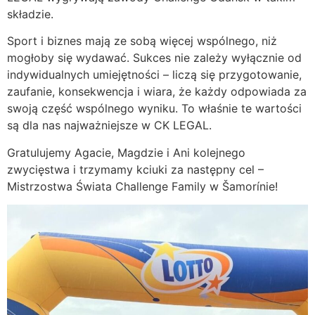
składzie.
Sport i biznes mają ze sobą więcej wspólnego, niż
mogłoby się wydawać. Sukces nie zależy wyłącznie od
indywidualnych umiejętności – liczą się przygotowanie,
zaufanie, konsekwencja i wiara, że każdy odpowiada za
swoją część wspólnego wyniku. To właśnie te wartości
są dla nas najważniejsze w CK LEGAL.
Gratulujemy Agacie, Magdzie i Ani kolejnego
zwycięstwa i trzymamy kciuki za następny cel –
Mistrzostwa Świata Challenge Family w Šamorínie!